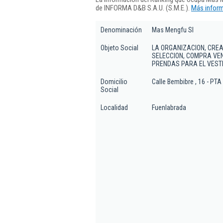
de INFORMA D&B S.A.U. (S.M.E.).
Más inform
Denominación
Mas Mengfu Sl
Objeto Social
LA ORGANIZACION, CREA
SELECCION, COMPRA VEN
PRENDAS PARA EL VEST
Domicilio
Calle Bembibre , 16 - PTA
Social
Localidad
Fuenlabrada