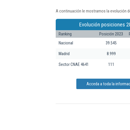
A continuación le mostramos la evolución d
Evolución posiciones 2
Ranking
Posición 2023
Nacional
39.545
Madrid
8.999
Sector CNAE 4641
111
Acceda a toda la informa