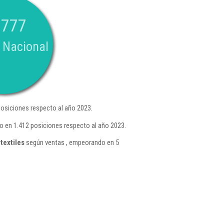
.777
 Nacional
osiciones respecto al año 2023.
 en 1.412 posiciones respecto al año 2023.
textiles
según ventas , empeorando en 5