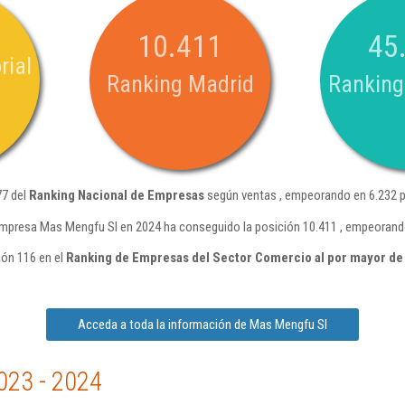
10.411
45
rial
Ranking Madrid
Ranking
77 del
Ranking Nacional de Empresas
según ventas , empeorando en 6.232 p
empresa Mas Mengfu Sl en 2024 ha conseguido la posición 10.411 , empeorando
ión 116 en el
Ranking de Empresas del Sector Comercio al por mayor de 
Acceda a toda la información de Mas Mengfu Sl
023 - 2024