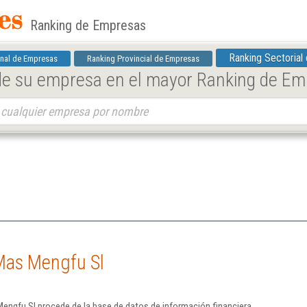
Ranking de Empresas
Ranking Sectorial
nal de Empresas
Ranking Provincial de Empresas
 de su empresa en el mayor Ranking de E
Mas Mengfu Sl
engfu Sl procede de la base de datos de información financiera