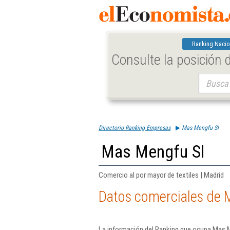
Ranking Nacio
Consulte la posición
Buscar:
Directorio Ranking Empresas
Mas Mengfu Sl
Mas Mengfu Sl
Comercio al por mayor de textiles | Madrid
Datos comerciales de 
La información del Ranking que ocupa Mas M