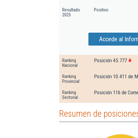
Resultado
Positivo
2025
Accede al Info
Posición 45.777
Ranking
Nacional
Posición 10.411 de M
Ranking
Provincial
Posición 116 de Comer
Ranking
Sectorial
Resumen de posicione