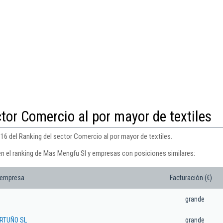
tor Comercio al por mayor de textiles
16 del Ranking del sector Comercio al por mayor de textiles.
en el ranking de Mas Mengfu Sl y empresas con posiciones similares:
 empresa
Facturación (€)
grande
RTUÑO SL
grande