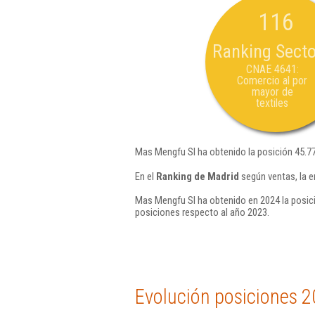
116
Ranking Secto
CNAE 4641:
Comercio al por
mayor de
textiles
Mas Mengfu Sl ha obtenido la posición 45.7
En el
Ranking de Madrid
según ventas, la 
Mas Mengfu Sl ha obtenido en 2024 la posic
posiciones respecto al año 2023.
Evolución posiciones 2