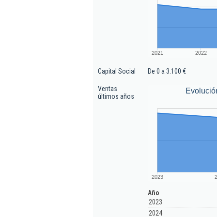
2021
2022
Capital Social
De 0 a 3.100 €
Ventas
Evolució
últimos años
2023
Año
2023
2024