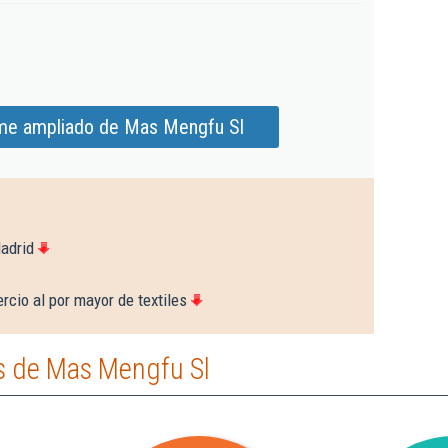
rme ampliado de Mas Mengfu Sl
adrid
cio al por mayor de textiles
s de Mas Mengfu Sl