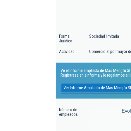
Forma
Sociedad limitada
Jurídica
Actividad
Comercio al por mayor de
Ve el Informe ampliado de Mas Mengfu Sl. 
Regístrese en eInforma y le regalamos el
Ver Informe Ampliado de Mas Mengfu Sl
Número de
Evo
empleados