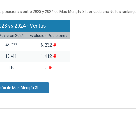
e posiciones entre 2023 y 2024 de Mas Mengfu Sl por cada uno de los ranking
023 vs 2024 - Ventas
Posición 2024
Evolución Posiciones
6.232
45.777
1.412
10.411
5
116
ción de Mas Mengfu Sl