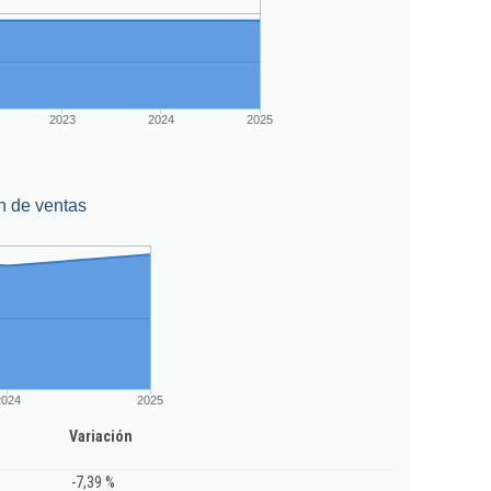
2023
2024
2025
n de ventas
2024
2025
Variación
-7,39 %