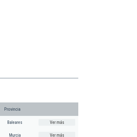
Provincia
Baleares
Ver más
Murcia
Ver más