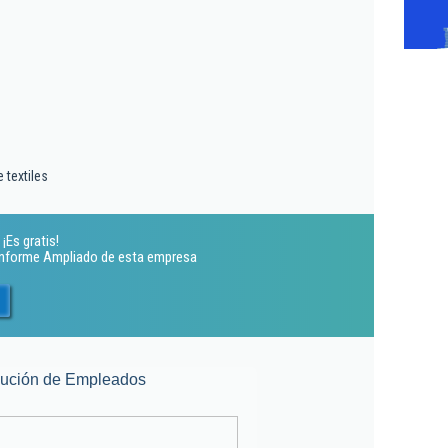
 textiles
¡Es gratis!
 Informe Ampliado de esta empresa
lución de Empleados