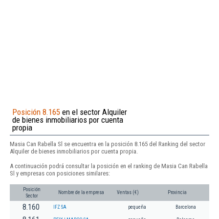
Posición 8.165
en el sector Alquiler
de bienes inmobiliarios por cuenta
propia
Masia Can Rabella Sl se encuentra en la posición 8.165 del Ranking del sector
Alquiler de bienes inmobiliarios por cuenta propia.
A continuación podrá consultar la posición en el ranking de Masia Can Rabella
Sl y empresas con posiciones similares:
Posición
Nombre de la empresa
Ventas (€)
Provincia
Sector
8.160
IFZ SA
pequeña
Barcelona