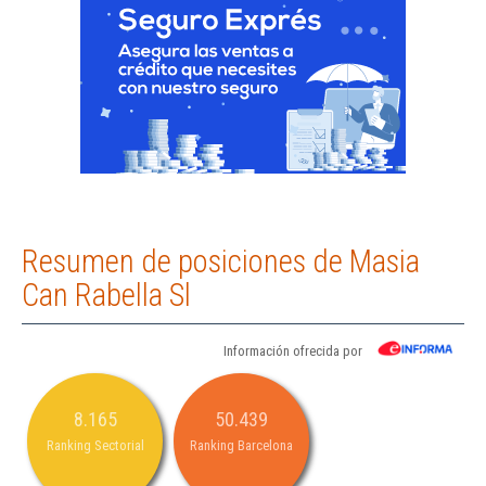
Resumen de posiciones de Masia
Can Rabella Sl
Información ofrecida por
8.165
50.439
Ranking Sectorial
Ranking Barcelona