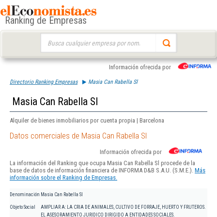
Ranking de Empresas
Buscar:
Información ofrecida por
Directorio Ranking Empresas
Masia Can Rabella Sl
Masia Can Rabella Sl
Alquiler de bienes inmobiliarios por cuenta propia | Barcelona
Datos comerciales de Masia Can Rabella Sl
Información ofrecida por
La información del Ranking que ocupa Masia Can Rabella Sl procede de la
base de datos de información financiera de INFORMA D&B S.A.U. (S.M.E.).
Más
información sobre el Ranking de Empresas.
Denominación
Masia Can Rabella Sl
Objeto Social
AMPLIAR A: LA CRIA DE ANIMALES, CULTIVO DE FORRAJE, HUERTO Y FRUTEROS.
EL ASESORAMIENTO JURIDICO DIRIGIDO A ENTIDADES SOCIALES.