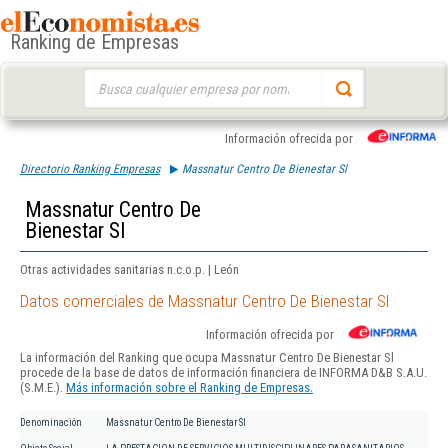
Ranking de Empresas
Buscar:
Información ofrecida por
Directorio Ranking Empresas
Massnatur Centro De Bienestar Sl
Massnatur Centro De
Bienestar Sl
Otras actividades sanitarias n.c.o.p. | León
Datos comerciales de Massnatur Centro De Bienestar Sl
Información ofrecida por
La información del Ranking que ocupa Massnatur Centro De Bienestar Sl
procede de la base de datos de información financiera de INFORMA D&B S.A.U.
(S.M.E.).
Más información sobre el Ranking de Empresas.
Denominación
Massnatur Centro De Bienestar Sl