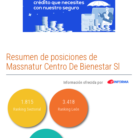
Resumen de posiciones de
Massnatur Centro De Bienestar Sl
Información ofrecida por
1.815
3.418
Ranking Sectorial
Ranking León