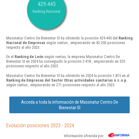
429.445
Ranking Nacional
Massnatur Centro De Bienestar Sl ha obtenido la posición 429.445 del
Ranking
Nacional de Empresas
según ventas , empeorando en 42.203 posiciones
respecto al año 2023.
En el
Ranking de León
según ventas, la empresa Massnatur Centro De
Bienestar Sl en 2024 ha conseguido la posición 3.418 , empeorando en 320
posiciones respecto al año 2023.
Massnatur Centro De Bienestar Sl ha obtenido en 2024 la posición 1.815 en el
Ranking de Empresas del Sector Otras actividades sanitarias n.c.o.p.
según ventas , empeorando en 271 posiciones respecto al año 2023.
Acceda a toda la información de Massnatur Centro De
Bienestar Sl
Evolución posiciones 2023 - 2024
Información ofrecida por