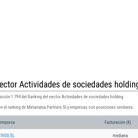
ector Actividades de sociedades holdin
sición 1.794 del Ranking del sector Actividades de sociedades holding.
n el ranking de Matarrania Partners Sl y empresas con posiciones similares:
 empresa
Facturación (€)
IVOS SL
mediana