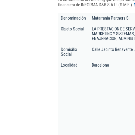
financiera de INFORMA D&B S.A.U. (S.M.E.).
Denominación
Matarrania Partners Sl
Objeto Social
LA PRESTACION DE SERVI
MARKETING Y SISTEMAS,
ENAJENACION, ADMINIST
Domicilio
Calle Jacinto Benavente ,
Social
Localidad
Barcelona