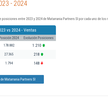
023 - 2024
 posiciones entre 2023 y 2024 de Matarrania Partners Sl por cada uno de los 
023 vs 2024 - Ventas
Posición 2024
Evolución Posiciones
1.210
178.882
218
27.365
148
1.794
de Matarrania Partners Sl