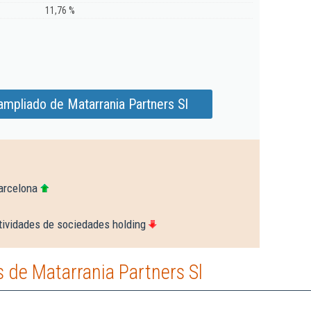
11,76 %
ampliado de Matarrania Partners Sl
arcelona
tividades de sociedades holding
 de Matarrania Partners Sl