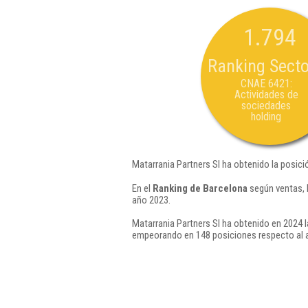
1.794
Ranking Secto
CNAE 6421:
Actividades de
sociedades
holding
Matarrania Partners Sl ha obtenido la posici
En el
Ranking de Barcelona
según ventas, 
año 2023.
Matarrania Partners Sl ha obtenido en 2024 l
empeorando en 148 posiciones respecto al 