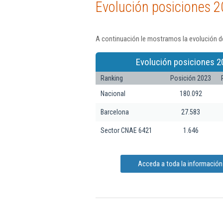
Evolución posiciones 2
A continuación le mostramos la evolución de
Evolución posiciones 2
Ranking
Posición 2023
Nacional
180.092
Barcelona
27.583
Sector CNAE 6421
1.646
Acceda a toda la información 