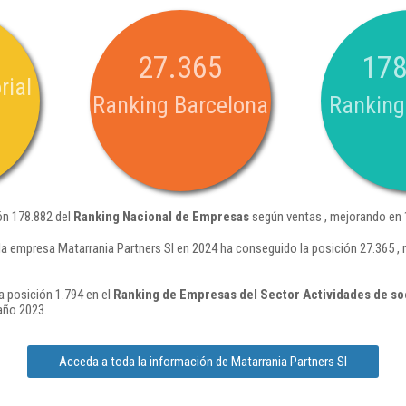
27.365
178
rial
Ranking Barcelona
Ranking
ón 178.882 del
Ranking Nacional de Empresas
según ventas , mejorando en 
la empresa Matarrania Partners Sl en 2024 ha conseguido la posición 27.365 ,
a posición 1.794 en el
Ranking de Empresas del Sector Actividades de so
año 2023.
Acceda a toda la información de Matarrania Partners Sl