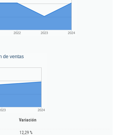
2022
2023
2024
n de ventas
2023
2024
Variación
12,29 %