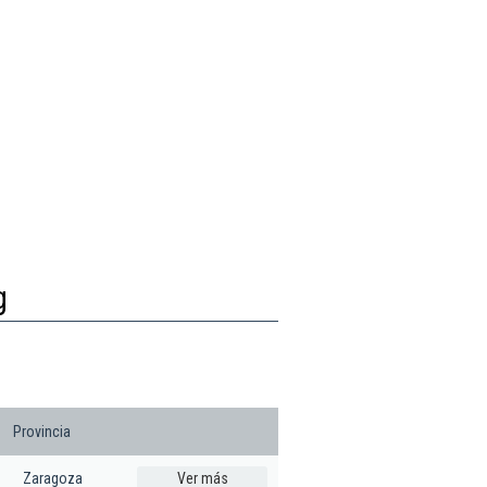
g
Provincia
Zaragoza
Ver más