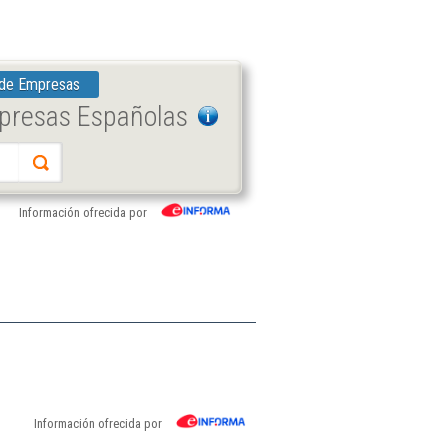
 de Empresas
mpresas Españolas
Información ofrecida por
Información ofrecida por