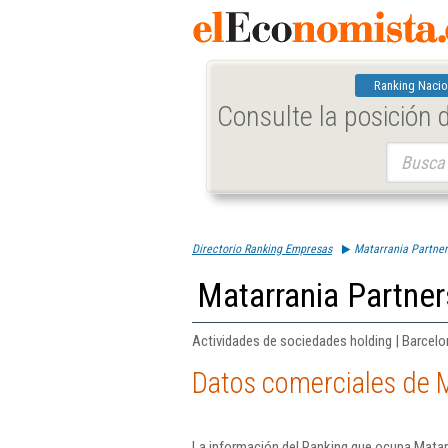
Ranking Nacio
Consulte la posición
Buscar:
Directorio Ranking Empresas
Matarrania Partner
Matarrania Partner
Actividades de sociedades holding | Barcel
Datos comerciales de M
La información del Ranking que ocupa Matarr