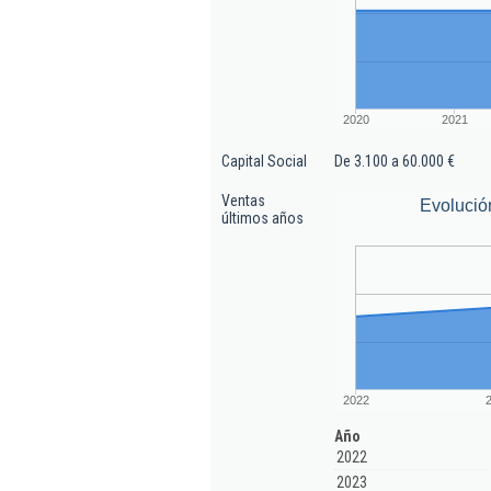
2020
2021
Capital Social
De 3.100 a 60.000 €
Ventas
Evolució
últimos años
2022
Año
2022
2023