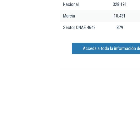
Nacional
328.191
Murcia
10.431
Sector CNAE 4643
879
Acceda a toda la información de