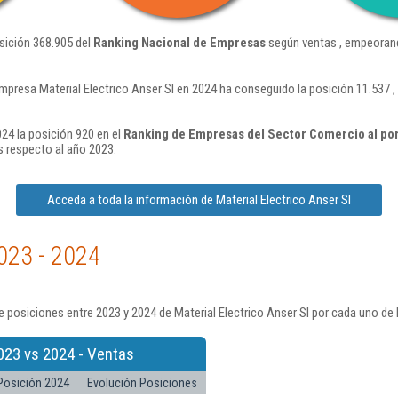
osición 368.905 del
Ranking Nacional de Empresas
según ventas , empeorand
mpresa Material Electrico Anser Sl en 2024 ha conseguido la posición 11.537
024 la posición 920 en el
Ranking de Empresas del Sector Comercio al po
 respecto al año 2023.
Acceda a toda la información de Material Electrico Anser Sl
023 - 2024
 posiciones entre 2023 y 2024 de Material Electrico Anser Sl por cada uno de 
023 vs 2024 - Ventas
Posición 2024
Evolución Posiciones