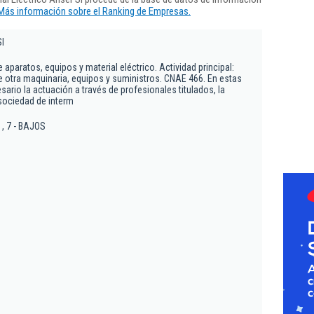
Más información sobre el Ranking de Empresas.
Sl
aparatos, equipos y material eléctrico. Actividad principal:
 otra maquinaria, equipos y suministros. CNAE 466. En estas
esario la actuación a través de profesionales titulados, la
ociedad de interm
 , 7 - BAJOS