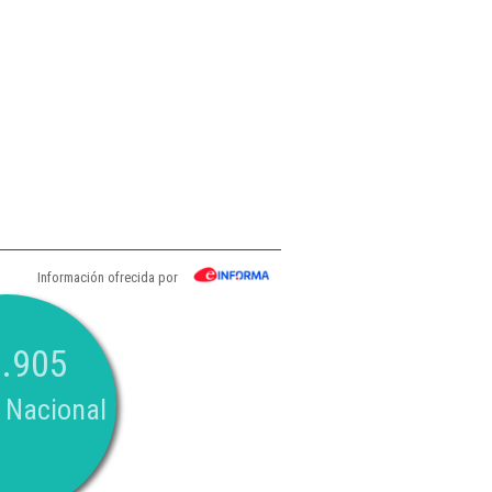
Información ofrecida por
.905
 Nacional