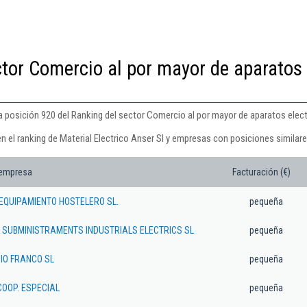
ctor Comercio al por mayor de aparatos
 la posición 920 del Ranking del sector Comercio al por mayor de aparatos ele
n el ranking de Material Electrico Anser Sl y empresas con posiciones similare
 empresa
Facturación (€)
EQUIPAMIENTO HOSTELERO SL.
pequeña
 SUBMINISTRAMENTS INDUSTRIALS ELECTRICS SL
pequeña
IO FRANCO SL
pequeña
OOP. ESPECIAL
pequeña