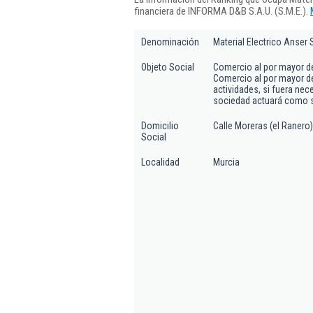
financiera de INFORMA D&B S.A.U. (S.M.E.).
Denominación
Material Electrico Anser 
Objeto Social
Comercio al por mayor de 
Comercio al por mayor de
actividades, si fuera nec
sociedad actuará como s
Domicilio
Calle Moreras (el Ranero)
Social
Localidad
Murcia