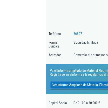
Teléfono
86807...
Forma
Sociedad limitada
Jurídica
Actividad
Comercio al por mayor d
Ve el Informe ampliado de Material Electric
Regístrese en eInforma y le regalamos el
Ver Informe Ampliado de Material Electr
Capital Social
De 3.100 a 60.000 €