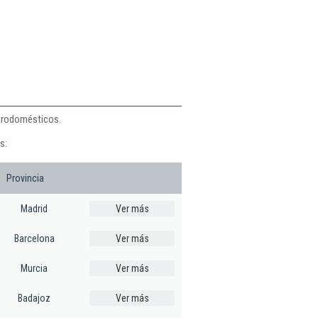
ctrodomésticos.
s:
Provincia
Madrid
Ver más
Barcelona
Ver más
Murcia
Ver más
Badajoz
Ver más