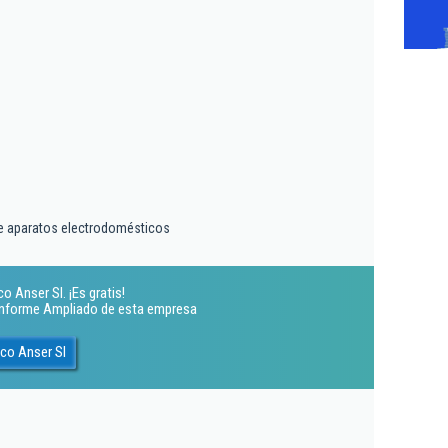
e aparatos electrodomésticos
o Anser Sl. ¡Es gratis!
 Informe Ampliado de esta empresa
ico Anser Sl