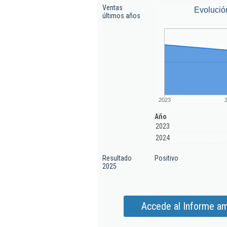
Ventas
Evolució
últimos años
2023
Año
2023
2024
Resultado
Positivo
2025
Accede al Informe amp