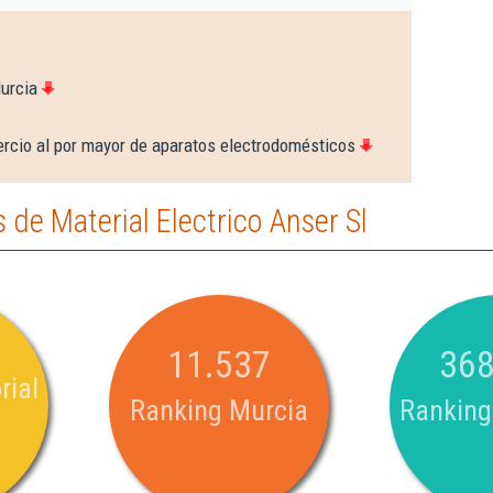
urcia
rcio al por mayor de aparatos electrodomésticos
de Material Electrico Anser Sl
11.537
368
rial
Ranking Murcia
Ranking