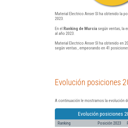
Material Electrico Anser Sl ha obtenido la p
2023.
En el
Ranking de Murcia
según ventas, la e
al año 2023.
Material Electrico Anser Sl ha obtenido en 2
según ventas , empeorando en 41 posiciones
Evolución posiciones 2
A continuación le mostramos la evolución de
Evolución posiciones 2
Ranking
Posición 2023