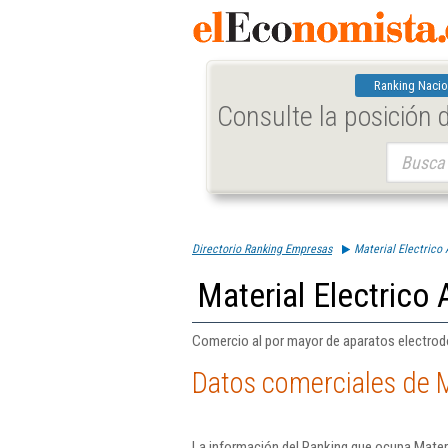
Ranking Nacio
Consulte la posición
Buscar:
Directorio Ranking Empresas
Material Electrico 
Material Electrico 
Comercio al por mayor de aparatos electro
Datos comerciales de Ma
La información del Ranking que ocupa Materi