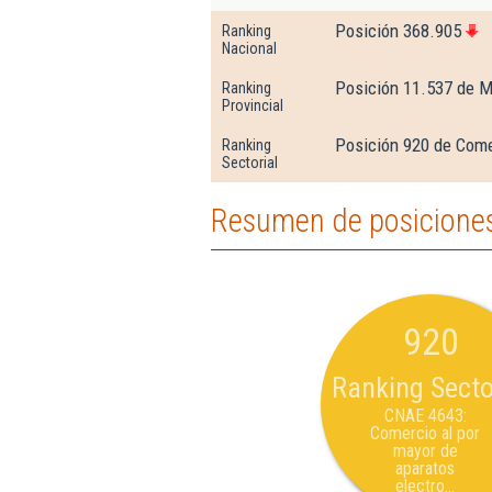
Posición 368.905
Ranking
Nacional
Posición 11.537 de M
Ranking
Provincial
Posición 920 de Come
Ranking
Sectorial
Resumen de posiciones 
920
Ranking Secto
CNAE 4643:
Comercio al por
mayor de
aparatos
electro...