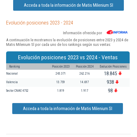
Acceda a toda la información de Matis Milenium Sl
Evolución posiciones 2023 - 2024
Información ofrecida por
A continuación le mostramos la evolución de posiciones entre 2023 y 2024 de
Matis Milenium Sl por cada uno de los rankings según sus ventas:
Evolución posiciones 2023 vs 2024 - Ventas
Ranking
Posición 2023
Posición 2024
Evolución Posiciones
18.845
Nacional
243.371
262.216
938
Valencia
13.759
14.697
98
Sector CNAE 4752
1.819
1.917
Acceda a toda la información de Matis Milenium Sl