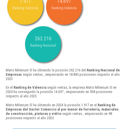
1.917
14.697
Ranking Sectorial
Ranking Valencia
262.216
Ranking Nacional
Matis Milenium Sl ha obtenido la posición 262.216 del
Ranking Nacional de
Empresas
según ventas , empeorando en 18.845 posiciones respecto al año
2023.
En el
Ranking de Valencia
según ventas, la empresa Matis Milenium Sl en
2024 ha conseguido la posición 14.697 , empeorando en 938 posiciones
respecto al año 2023.
Matis Milenium Sl ha obtenido en 2024 la posición 1.917 en el
Ranking de
Empresas del Sector Comercio al por menor de ferretería, materiales
de construcción, pinturas y vidrio
según ventas , empeorando en 98
posiciones respecto al año 2023.