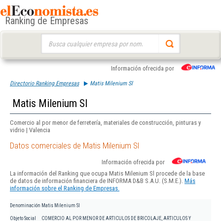
Ranking de Empresas
Buscar:
Información ofrecida por
Directorio Ranking Empresas
Matis Milenium Sl
Matis Milenium Sl
Comercio al por menor de ferretería, materiales de construcción, pinturas y
vidrio | Valencia
Datos comerciales de Matis Milenium Sl
Información ofrecida por
La información del Ranking que ocupa Matis Milenium Sl procede de la base
de datos de información financiera de INFORMA D&B S.A.U. (S.M.E.).
Más
información sobre el Ranking de Empresas.
Denominación
Matis Milenium Sl
Objeto Social
COMERCIO AL POR MENOR DE ARTICULOS DE BRICOLAJE, ARTICULOS Y