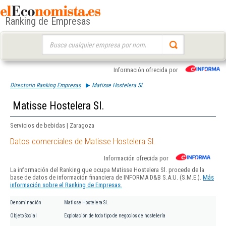
Ranking de Empresas
Buscar:
Información ofrecida por
Directorio Ranking Empresas
Matisse Hostelera Sl.
Matisse Hostelera Sl.
Servicios de bebidas | Zaragoza
Datos comerciales de Matisse Hostelera Sl.
Información ofrecida por
La información del Ranking que ocupa Matisse Hostelera Sl. procede de la
base de datos de información financiera de INFORMA D&B S.A.U. (S.M.E.).
Más
información sobre el Ranking de Empresas.
Denominación
Matisse Hostelera Sl.
Objeto Social
Explotación de todo tipo de negocios de hostelería