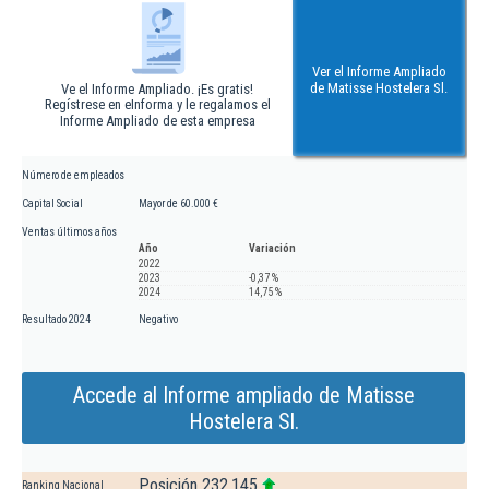
Ver el Informe Ampliado
de Matisse Hostelera Sl.
Ve el Informe Ampliado. ¡Es gratis!
Regístrese en eInforma y le regalamos el
Informe Ampliado de esta empresa
Número de empleados
Capital Social
Mayor de 60.000 €
Ventas últimos años
Año
Variación
2022
2023
-0,37 %
2024
14,75 %
Resultado 2024
Negativo
Accede al Informe ampliado de Matisse
Hostelera Sl.
Posición 232.145
Ranking Nacional