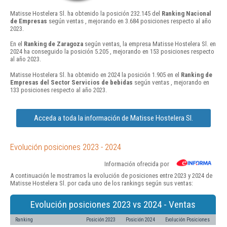
Matisse Hostelera Sl. ha obtenido la posición 232.145 del
Ranking Nacional
de Empresas
según ventas , mejorando en 3.684 posiciones respecto al año
2023.
En el
Ranking de Zaragoza
según ventas, la empresa Matisse Hostelera Sl. en
2024 ha conseguido la posición 5.205 , mejorando en 153 posiciones respecto
al año 2023.
Matisse Hostelera Sl. ha obtenido en 2024 la posición 1.905 en el
Ranking de
Empresas del Sector Servicios de bebidas
según ventas , mejorando en
133 posiciones respecto al año 2023.
Acceda a toda la información de Matisse Hostelera Sl.
Evolución posiciones 2023 - 2024
Información ofrecida por
A continuación le mostramos la evolución de posiciones entre 2023 y 2024 de
Matisse Hostelera Sl. por cada uno de los rankings según sus ventas:
Evolución posiciones 2023 vs 2024 - Ventas
Ranking
Posición 2023
Posición 2024
Evolución Posiciones