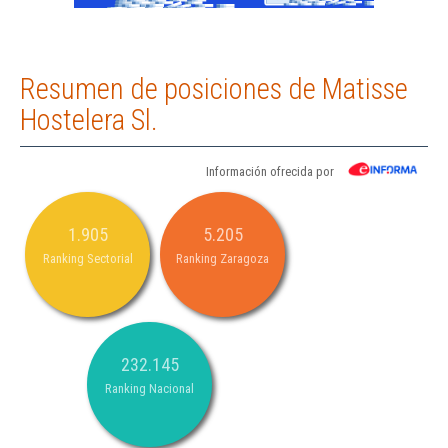
Resumen de posiciones de Matisse
Hostelera Sl.
Información ofrecida por
1.905
5.205
Ranking Sectorial
Ranking Zaragoza
232.145
Ranking Nacional