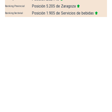
Posición 5.205 de Zaragoza
Ranking Provincial
Posición 1.905 de Servicios de bebidas
Ranking Sectorial