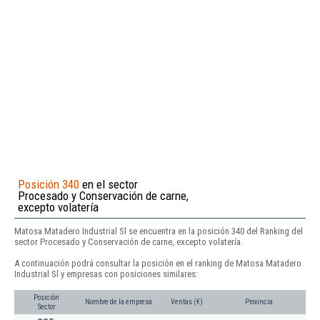
Posición 340
en el sector
Procesado y Conservación de carne,
excepto volatería
Matosa Matadero Industrial Sl se encuentra en la posición 340 del Ranking del
sector Procesado y Conservación de carne, excepto volatería.
A continuación podrá consultar la posición en el ranking de Matosa Matadero
Industrial Sl y empresas con posiciones similares:
Posición
Nombre de la empresa
Ventas (€)
Provincia
Sector