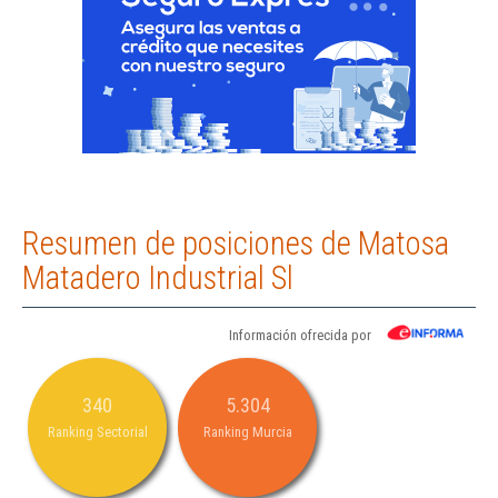
Resumen de posiciones de Matosa
Matadero Industrial Sl
Información ofrecida por
340
5.304
Ranking Sectorial
Ranking Murcia