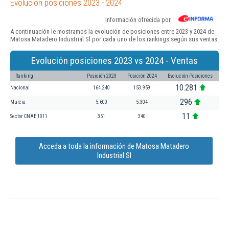
Evolución posiciones 2023 - 2024
Información ofrecida por
A continuación le mostramos la evolución de posiciones entre 2023 y 2024 de
Matosa Matadero Industrial Sl por cada uno de los rankings según sus ventas:
Evolución posiciones 2023 vs 2024 - Ventas
Ranking
Posición 2023
Posición 2024
Evolución Posiciones
10.281
Nacional
164.240
153.959
296
Murcia
5.600
5.304
11
Sector CNAE 1011
351
340
Acceda a toda la información de Matosa Matadero
Industrial Sl