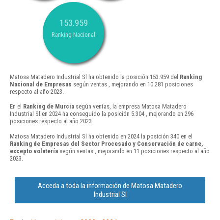
153.959
Ranking Nacional
Matosa Matadero Industrial Sl ha obtenido la posición 153.959 del
Ranking
Nacional de Empresas
según ventas , mejorando en 10.281 posiciones
respecto al año 2023.
En el
Ranking de Murcia
según ventas, la empresa Matosa Matadero
Industrial Sl en 2024 ha conseguido la posición 5.304 , mejorando en 296
posiciones respecto al año 2023.
Matosa Matadero Industrial Sl ha obtenido en 2024 la posición 340 en el
Ranking de Empresas del Sector Procesado y Conservación de carne,
excepto volatería
según ventas , mejorando en 11 posiciones respecto al año
2023.
Acceda a toda la información de Matosa Matadero
Industrial Sl