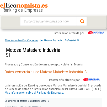
Ranking de Empresas
Buscar:
Información ofrecida por
Directorio Ranking Empresas
Matosa Matadero Industrial Sl
Matosa Matadero Industrial
Sl
Procesado y Conservación de carne, excepto volatería | Murcia
Datos comerciales de Matosa Matadero Industrial Sl
Información ofrecida por
La información del Ranking que ocupa Matosa Matadero Industrial Sl procede
de la base de datos de información financiera de INFORMA D&B S.A.U. (S.M.E.).
Más información sobre el Ranking de Empresas.
Denominación
Matosa Matadero Industrial Sl