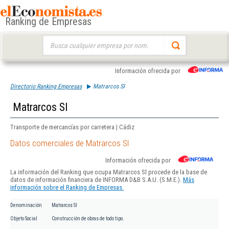
Ranking de Empresas
Buscar:
Información ofrecida por
Directorio Ranking Empresas
Matrarcos Sl
Matrarcos Sl
Transporte de mercancías por carretera | Cádiz
Datos comerciales de Matrarcos Sl
Información ofrecida por
La información del Ranking que ocupa Matrarcos Sl procede de la base de
datos de información financiera de INFORMA D&B S.A.U. (S.M.E.).
Más
información sobre el Ranking de Empresas.
Denominación
Matrarcos Sl
Objeto Social
Construcción de obras de todo tipo.