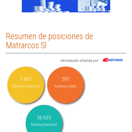
Resumen de posiciones de
Matrarcos Sl
Información ofrecida por
1.667
597
Ranking Sectorial
Ranking Cádiz
56.623
Ranking Nacional