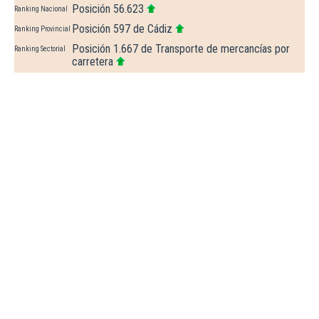
Posición 56.623
Ranking Nacional
Posición 597 de Cádiz
Ranking Provincial
Posición 1.667 de Transporte de mercancías por
Ranking Sectorial
carretera