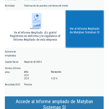
Actividad
Fabricación de puertas y ventanas de metal
Ver el Informe Ampliado
de Matyban Sistemas Sl
Ve el Informe Ampliado. ¡Es gratis!
Regístrese en eInforma y le regalamos el
Informe Ampliado de esta empresa
Número de
empleados
Capital Social
Mayor de 60.000 €
Ventas últimos
Año
Variación
años
2023
2024
-9,53 %
Resultado 2025
Positivo
Accede al Informe ampliado de Matyban
Sistemas Sl