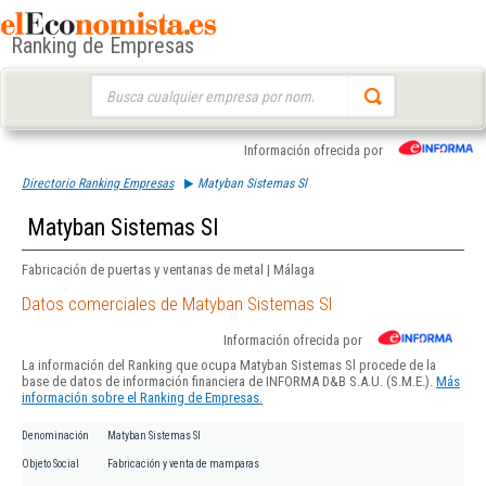
Ranking de Empresas
Buscar:
Información ofrecida por
Directorio Ranking Empresas
Matyban Sistemas Sl
Matyban Sistemas Sl
Fabricación de puertas y ventanas de metal | Málaga
Datos comerciales de Matyban Sistemas Sl
Información ofrecida por
La información del Ranking que ocupa Matyban Sistemas Sl procede de la
base de datos de información financiera de INFORMA D&B S.A.U. (S.M.E.).
Más
información sobre el Ranking de Empresas.
Denominación
Matyban Sistemas Sl
Objeto Social
Fabricación y venta de mamparas