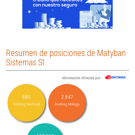
Resumen de posiciones de Matyban
Sistemas Sl
Información ofrecida por
680
2.847
Ranking Sectorial
Ranking Málaga