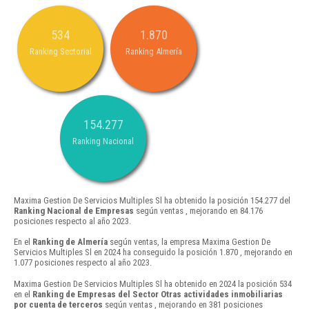
534
1.870
Ranking Sectorial
Ranking Almería
154.277
Ranking Nacional
Maxima Gestion De Servicios Multiples Sl ha obtenido la posición 154.277 del
Ranking Nacional de Empresas
según ventas , mejorando en 84.176
posiciones respecto al año 2023.
En el
Ranking de Almería
según ventas, la empresa Maxima Gestion De
Servicios Multiples Sl en 2024 ha conseguido la posición 1.870 , mejorando en
1.077 posiciones respecto al año 2023.
Maxima Gestion De Servicios Multiples Sl ha obtenido en 2024 la posición 534
en el
Ranking de Empresas del Sector Otras actividades inmobiliarias
por cuenta de terceros
según ventas , mejorando en 381 posiciones