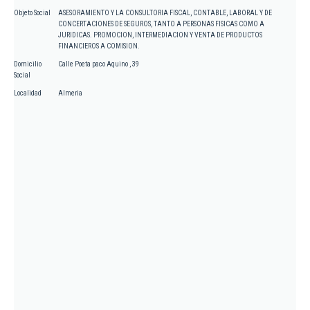
Objeto Social
ASESORAMIENTO Y LA CONSULTORIA FISCAL, CONTABLE, LABORAL Y DE
CONCERTACIONES DE SEGUROS, TANTO A PERSONAS FISICAS COMO A
JURIDICAS. PROMOCION, INTERMEDIACION Y VENTA DE PRODUCTOS
FINANCIEROS A COMISION.
Domicilio
Calle Poeta paco Aquino , 39
Social
Localidad
Almeria