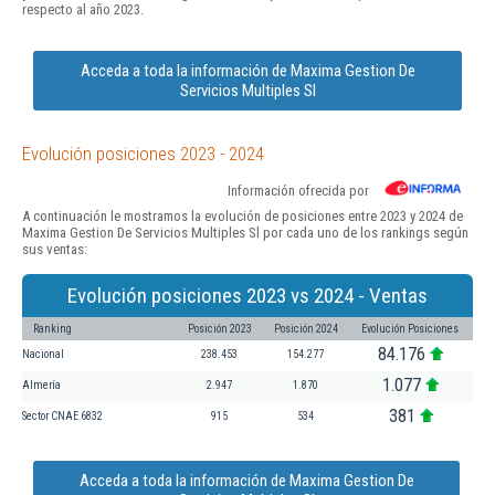
respecto al año 2023.
Acceda a toda la información de Maxima Gestion De
Servicios Multiples Sl
Evolución posiciones 2023 - 2024
Información ofrecida por
A continuación le mostramos la evolución de posiciones entre 2023 y 2024 de
Maxima Gestion De Servicios Multiples Sl por cada uno de los rankings según
sus ventas:
Evolución posiciones 2023 vs 2024 - Ventas
Ranking
Posición 2023
Posición 2024
Evolución Posiciones
84.176
Nacional
238.453
154.277
1.077
Almería
2.947
1.870
381
Sector CNAE 6832
915
534
Acceda a toda la información de Maxima Gestion De