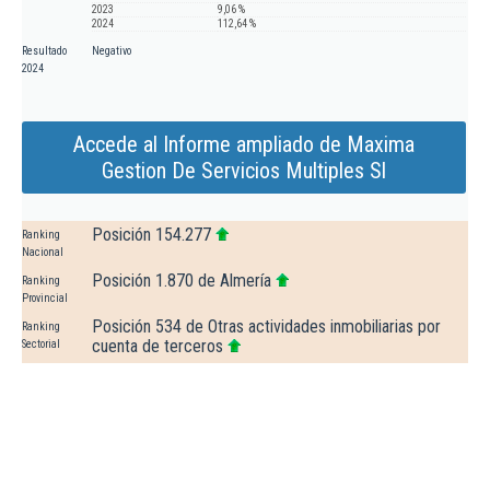
2023
9,06 %
2024
112,64 %
Resultado
Negativo
2024
Accede al Informe ampliado de Maxima
Gestion De Servicios Multiples Sl
Posición 154.277
Ranking
Nacional
Posición 1.870 de Almería
Ranking
Provincial
Posición 534 de Otras actividades inmobiliarias por
Ranking
cuenta de terceros
Sectorial