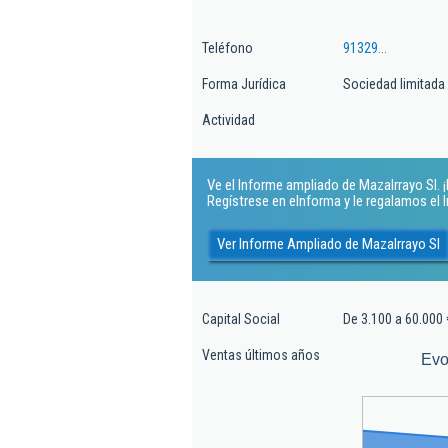
Teléfono
91329...
Forma Jurídica
Sociedad limitada
Actividad
Ve el Informe ampliado de Mazalrrayo Sl. ¡
Regístrese en eInforma y le regalamos el
Ver Informe Ampliado de Mazalrrayo Sl
Capital Social
De 3.100 a 60.000 
Ventas últimos años
Evo