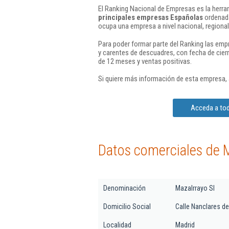
El Ranking Nacional de Empresas es la herram
principales empresas Españolas
ordenada
ocupa una empresa a nivel nacional, regional 
Para poder formar parte del Ranking las em
y carentes de descuadres, con fecha de cier
de 12 meses y ventas positivas.
Si quiere más información de esta empresa,
Acceda a tod
Datos comerciales de M
Denominación
Mazalrrayo Sl
Domicilio Social
Calle Nanclares de
Localidad
Madrid