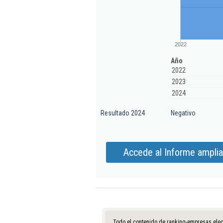
2022
Año
2022
2023
2024
Resultado 2024
Negativo
Accede al Informe amplia
Todo el contenido de ranking-empresas.elec