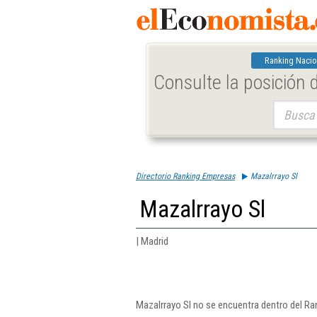
Ranking Nacio
Consulte la posición
Buscar:
Directorio Ranking Empresas
Mazalrrayo Sl
Mazalrrayo Sl
| Madrid
Mazalrrayo Sl no se encuentra dentro del Ra