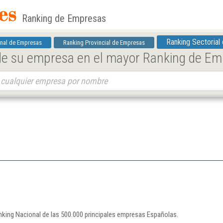
Ranking de Empresas
Ranking Sectorial
nal de Empresas
Ranking Provincial de Empresas
 de su empresa en el mayor Ranking de E
nking Nacional de las 500.000 principales empresas Españolas.