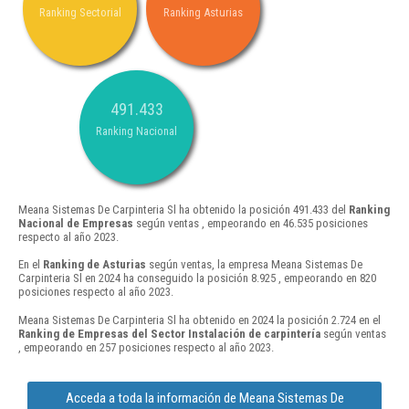
Ranking Sectorial
Ranking Asturias
491.433
Ranking Nacional
Meana Sistemas De Carpinteria Sl ha obtenido la posición 491.433 del
Ranking
Nacional de Empresas
según ventas , empeorando en 46.535 posiciones
respecto al año 2023.
En el
Ranking de Asturias
según ventas, la empresa Meana Sistemas De
Carpinteria Sl en 2024 ha conseguido la posición 8.925 , empeorando en 820
posiciones respecto al año 2023.
Meana Sistemas De Carpinteria Sl ha obtenido en 2024 la posición 2.724 en el
Ranking de Empresas del Sector Instalación de carpintería
según ventas
, empeorando en 257 posiciones respecto al año 2023.
Acceda a toda la información de Meana Sistemas De