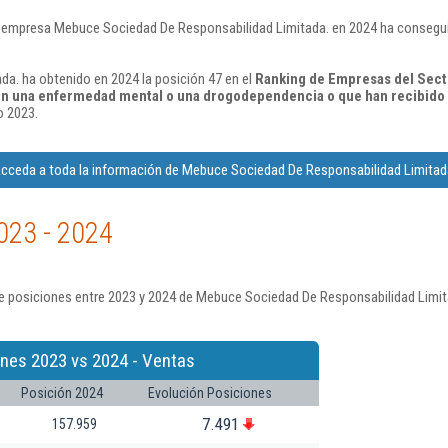
 empresa Mebuce Sociedad De Responsabilidad Limitada. en 2024 ha consegui
a. ha obtenido en 2024 la posición 47 en el
Ranking de Empresas del Sect
n una enfermedad mental o una drogodependencia o que han recibido 
o 2023.
cceda a toda la información de Mebuce Sociedad De Responsabilidad Limitad
023 - 2024
e posiciones entre 2023 y 2024 de Mebuce Sociedad De Responsabilidad Limit
ones 2023 vs 2024 - Ventas
Posición 2024
Evolución Posiciones
7.491
157.959