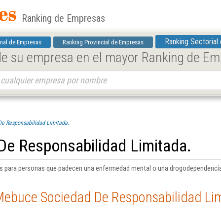
Ranking de Empresas
Ranking Sectorial
nal de Empresas
Ranking Provincial de Empresas
 de su empresa en el mayor Ranking de E
e Responsabilidad Limitada.
e Responsabilidad Limitada.
es para personas que padecen una enfermedad mental o una drogodependencia 
Mebuce Sociedad De Responsabilidad Lim