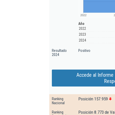
2022
Año
2022
2023
2024
Resultado
Positivo
2024
Accede al Informe
Respo
Posición 157.959
Ranking
Nacional
Posición 8.773 de Va
Ranking