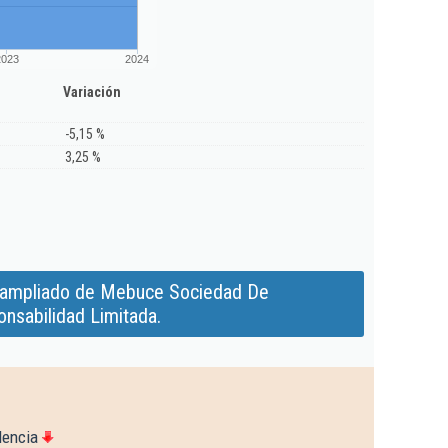
2023
2024
Variación
-5,15 %
3,25 %
 ampliado de Mebuce Sociedad De
nsabilidad Limitada.
lencia