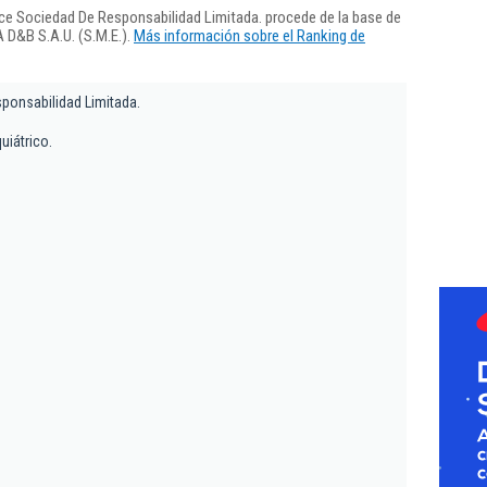
e Sociedad De Responsabilidad Limitada. procede de la base de
 D&B S.A.U. (S.M.E.).
Más información sobre el Ranking de
onsabilidad Limitada.
uiátrico.