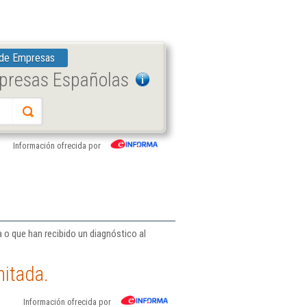
 de Empresas
mpresas Españolas
Información ofrecida por
o que han recibido un diagnóstico al
itada.
Información ofrecida por