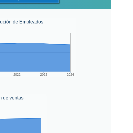
lución de Empleados
2022
2023
2024
n de ventas