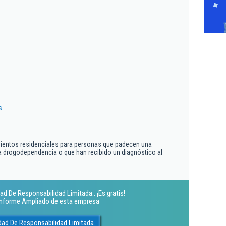
s
mientos residenciales para personas que padecen una
 drogodependencia o que han recibido un diagnóstico al
d De Responsabilidad Limitada.. ¡Es gratis!
 Informe Ampliado de esta empresa
ad De Responsabilidad Limitada.