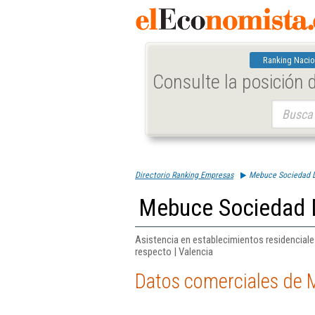
Ranking Nacio
Consulte la posición
Buscar:
Directorio Ranking Empresas
Mebuce Sociedad D
Mebuce Sociedad D
Asistencia en establecimientos residencial
respecto | Valencia
Datos comerciales de 