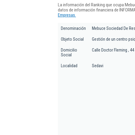
La información del Ranking que ocupa Mebuc
datos de información financiera de INFORMA
Empresas.
Denominación
Mebuce Sociedad De Resp
Objeto Social
Gestión de un centro psiq
Domicilio
Calle Doctor Fleming , 44
Social
Localidad
Sedavi