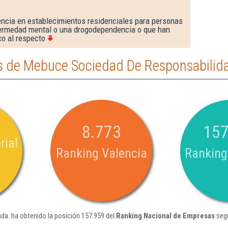
encia en establecimientos residenciales para personas
ermedad mental o una drogodependencia o que han
co al respecto
 de Mebuce Sociedad De Responsabilida
8.773
157
rial
Ranking Valencia
Ranking
a. ha obtenido la posición 157.959 del
Ranking Nacional de Empresas
segú