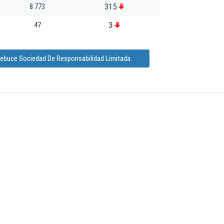
315
8.773
3
47
Mebuce Sociedad De Responsabilidad Limitada.