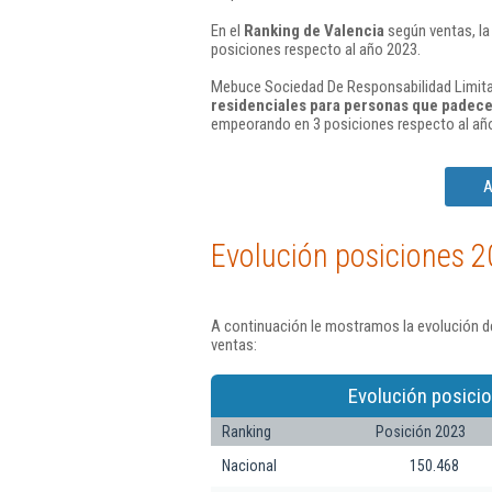
En el
Ranking de Valencia
según ventas, la
posiciones respecto al año 2023.
Mebuce Sociedad De Responsabilidad Limitad
residenciales para personas que padece
empeorando en 3 posiciones respecto al añ
A
Evolución posiciones 2
A continuación le mostramos la evolución d
ventas:
Evolución posici
Ranking
Posición 2023
Nacional
150.468