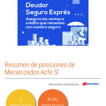
Resumen de posiciones de
Mecanizados Acfe Sl
Información ofrecida por
33
46.282
Ranking Sectorial
Ranking Barcelona