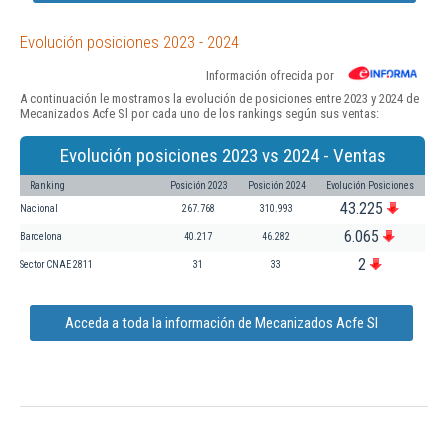
Evolución posiciones 2023 - 2024
Información ofrecida por
A continuación le mostramos la evolución de posiciones entre 2023 y 2024 de
Mecanizados Acfe Sl por cada uno de los rankings según sus ventas:
Evolución posiciones 2023 vs 2024 - Ventas
Ranking
Posición 2023
Posición 2024
Evolución Posiciones
43.225
Nacional
267.768
310.993
6.065
Barcelona
40.217
46.282
2
Sector CNAE 2811
31
33
Acceda a toda la información de Mecanizados Acfe Sl