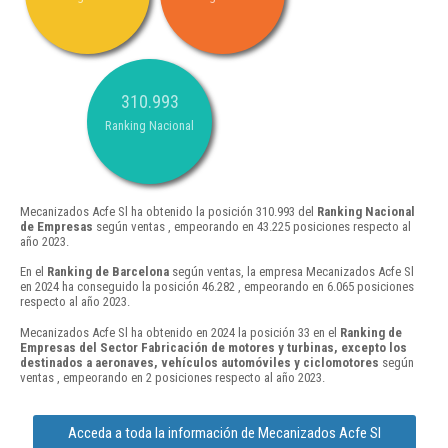
310.993
Ranking Nacional
Mecanizados Acfe Sl ha obtenido la posición 310.993 del
Ranking Nacional
de Empresas
según ventas , empeorando en 43.225 posiciones respecto al
año 2023.
En el
Ranking de Barcelona
según ventas, la empresa Mecanizados Acfe Sl
en 2024 ha conseguido la posición 46.282 , empeorando en 6.065 posiciones
respecto al año 2023.
Mecanizados Acfe Sl ha obtenido en 2024 la posición 33 en el
Ranking de
Empresas del Sector Fabricación de motores y turbinas, excepto los
destinados a aeronaves, vehículos automóviles y ciclomotores
según
ventas , empeorando en 2 posiciones respecto al año 2023.
Acceda a toda la información de Mecanizados Acfe Sl