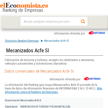
Ranking de Empresas
Buscar:
Información ofrecida por
Directorio Ranking Empresas
Mecanizados Acfe Sl
Mecanizados Acfe Sl
Fabricación de motores y turbinas, excepto los destinados a aeronaves,
vehículos automóviles y ciclomotores | Barcelona
Datos comerciales de Mecanizados Acfe Sl
Información ofrecida por
La información del Ranking que ocupa Mecanizados Acfe Sl procede de la
base de datos de información financiera de INFORMA D&B S.A.U. (S.M.E.).
Más
información sobre el Ranking de Empresas.
Denominación
Mecanizados Acfe Sl
Objeto Social
FABRICACION DE TUERCAS Y PIEZAS METALICAS.