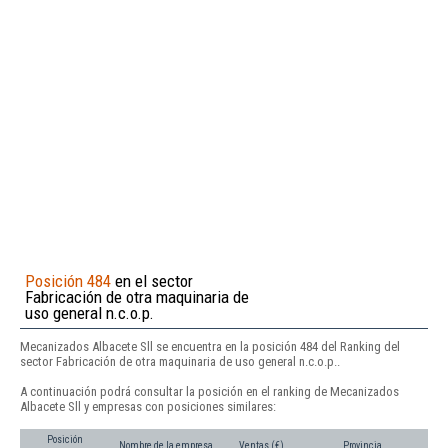
Posición 484
en el sector
Fabricación de otra maquinaria de
uso general n.c.o.p.
Mecanizados Albacete Sll se encuentra en la posición 484 del Ranking del
sector Fabricación de otra maquinaria de uso general n.c.o.p..
A continuación podrá consultar la posición en el ranking de Mecanizados
Albacete Sll y empresas con posiciones similares:
Posición
Nombre de la empresa
Ventas (€)
Provincia