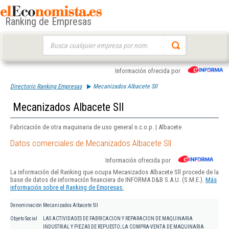
Ranking de Empresas
Buscar:
Información ofrecida por
Directorio Ranking Empresas
Mecanizados Albacete Sll
Mecanizados Albacete Sll
Fabricación de otra maquinaria de uso general n.c.o.p. | Albacete
Datos comerciales de Mecanizados Albacete Sll
Información ofrecida por
La información del Ranking que ocupa Mecanizados Albacete Sll procede de la
base de datos de información financiera de INFORMA D&B S.A.U. (S.M.E.).
Más
información sobre el Ranking de Empresas.
Denominación
Mecanizados Albacete Sll
Objeto Social
LAS ACTIVIDADES DE FABRICACION Y REPARACION DE MAQUINARIA
INDUSTRIAL Y PIEZAS DE REPUESTO; LA COMPRA-VENTA DE MAQUINARIA