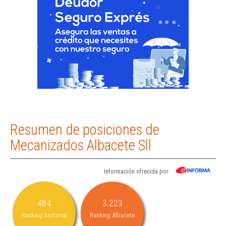
Resumen de posiciones de
Mecanizados Albacete Sll
Información ofrecida por
484
3.223
Ranking Sectorial
Ranking Albacete