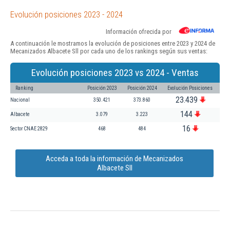
Evolución posiciones 2023 - 2024
Información ofrecida por
A continuación le mostramos la evolución de posiciones entre 2023 y 2024 de
Mecanizados Albacete Sll por cada uno de los rankings según sus ventas:
Evolución posiciones 2023 vs 2024 - Ventas
Ranking
Posición 2023
Posición 2024
Evolución Posiciones
23.439
Nacional
350.421
373.860
144
Albacete
3.079
3.223
16
Sector CNAE 2829
468
484
Acceda a toda la información de Mecanizados
Albacete Sll