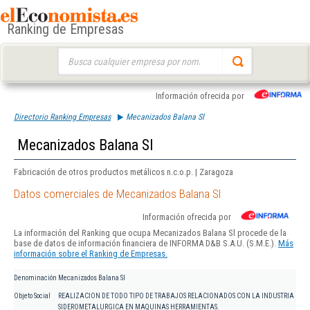
Ranking de Empresas
Buscar:
Información ofrecida por
Directorio Ranking Empresas
Mecanizados Balana Sl
Mecanizados Balana Sl
Fabricación de otros productos metálicos n.c.o.p. | Zaragoza
Datos comerciales de Mecanizados Balana Sl
Información ofrecida por
La información del Ranking que ocupa Mecanizados Balana Sl procede de la
base de datos de información financiera de INFORMA D&B S.A.U. (S.M.E.).
Más
información sobre el Ranking de Empresas.
Denominación
Mecanizados Balana Sl
Objeto Social
REALIZACION DE TODO TIPO DE TRABAJOS RELACIONADOS CON LA INDUSTRIA
SIDEROMETALURGICA EN MAQUINAS HERRAMIENTAS.