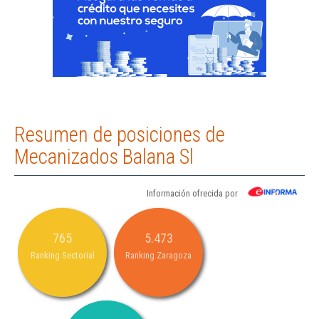
Resumen de posiciones de
Mecanizados Balana Sl
Información ofrecida por
765
5.473
Ranking Sectorial
Ranking Zaragoza