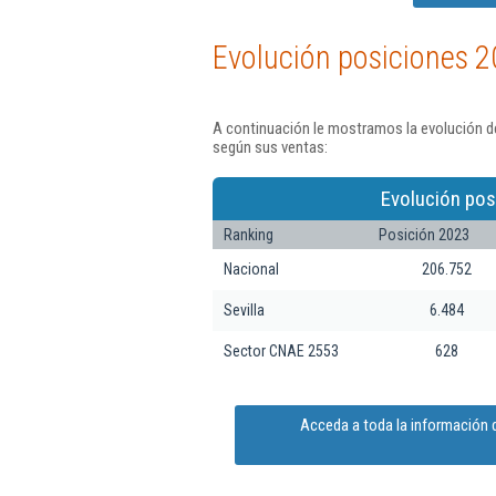
Evolución posiciones 2
A continuación le mostramos la evolución d
según sus ventas:
Evolución pos
Ranking
Posición 2023
Nacional
206.752
Sevilla
6.484
Sector CNAE 2553
628
Acceda a toda la información