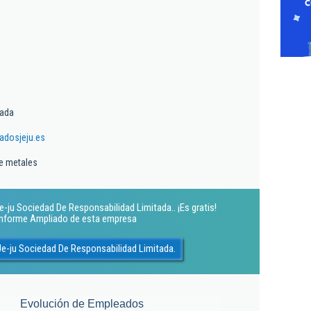
tada
dosjeju.es
e metales
-ju Sociedad De Responsabilidad Limitada.. ¡Es gratis!
 Informe Ampliado de esta empresa
e-ju Sociedad De Responsabilidad Limitada.
Evolución de Empleados