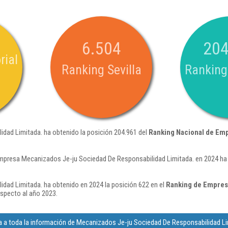
6.504
204
rial
Ranking Sevilla
Ranking
dad Limitada. ha obtenido la posición 204.961 del
Ranking Nacional de Em
mpresa Mecanizados Je-ju Sociedad De Responsabilidad Limitada. en 2024 ha
dad Limitada. ha obtenido en 2024 la posición 622 en el
Ranking de Empres
specto al año 2023.
 a toda la información de Mecanizados Je-ju Sociedad De Responsabilidad Li