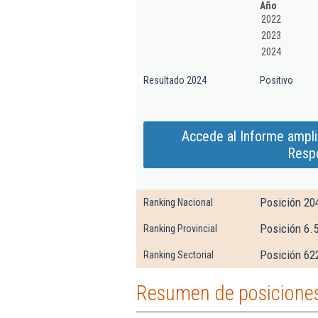
Año
2022
2023
2024
Resultado 2024
Positivo
Accede al Informe ampl
Respo
Posición 20
Ranking Nacional
Posición 6.5
Ranking Provincial
Posición 62
Ranking Sectorial
Resumen de posiciones