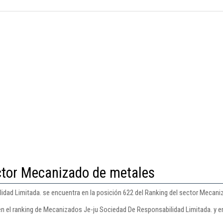
ctor Mecanizado de metales
dad Limitada. se encuentra en la posición 622 del Ranking del sector Mecani
en el ranking de Mecanizados Je-ju Sociedad De Responsabilidad Limitada. y 