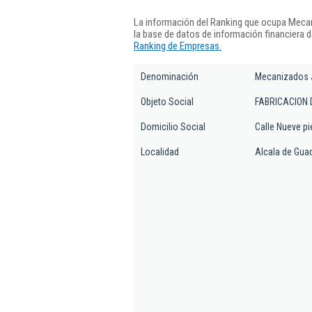
La información del Ranking que ocupa Meca
la base de datos de información financiera 
Ranking de Empresas.
Denominación
Mecanizados J
Objeto Social
FABRICACION 
Domicilio Social
Calle Nueve pie
Localidad
Alcala de Gua