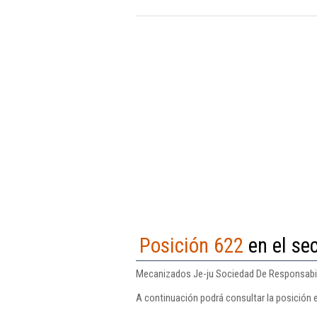
Posición 622
en el se
Mecanizados Je-ju Sociedad De Responsabili
A continuación podrá consultar la posición 