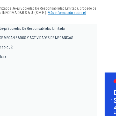
nizados Je-ju Sociedad De Responsabilidad Limitada. procede de
de INFORMA D&B S.A.U. (S.M.E.).
Más información sobre el
e-ju Sociedad De Responsabilidad Limitada.
DE MECANIZADOS Y ACTIVIDADES DE MECANICAS.
 solo , 2
daira