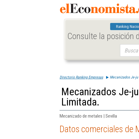
Ranking Nacio
Consulte la posición
Buscar:
Directorio Ranking Empresas
Mecanizados Je-ju 
Mecanizados Je-ju
Limitada.
Mecanizado de metales | Sevilla
Datos comerciales de 