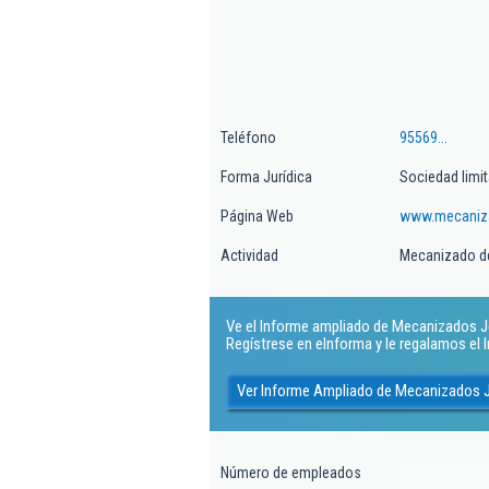
Teléfono
95569...
Forma Jurídica
Sociedad limi
Página Web
www.mecaniza
Actividad
Mecanizado d
Ve el Informe ampliado de Mecanizados Je
Regístrese en eInforma y le regalamos el
Ver Informe Ampliado de Mecanizados J
Número de empleados