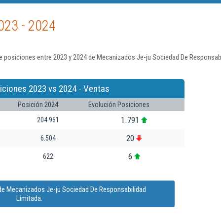
023 - 2024
e posiciones entre 2023 y 2024 de Mecanizados Je-ju Sociedad De Responsabil
iciones 2023 vs 2024 - Ventas
Posición 2024
Evolución Posiciones
1.791
204.961
20
6.504
6
622
 de Mecanizados Je-ju Sociedad De Responsabilidad
Limitada.