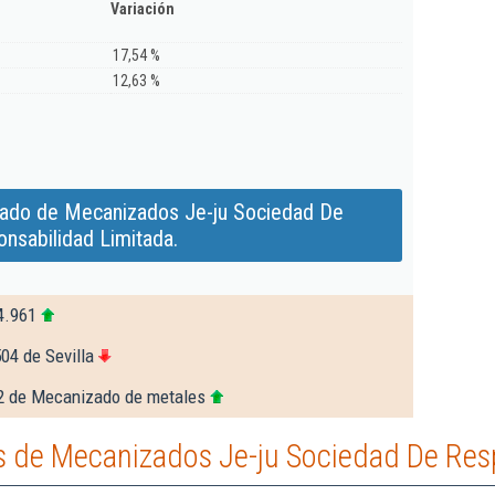
Variación
17,54 %
12,63 %
iado de Mecanizados Je-ju Sociedad De
nsabilidad Limitada.
4.961
04 de Sevilla
2 de Mecanizado de metales
 de Mecanizados Je-ju Sociedad De Resp