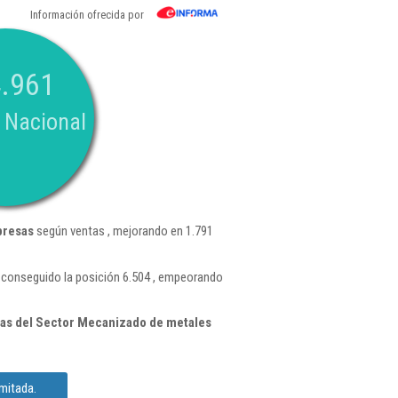
Información ofrecida por
.961
 Nacional
presas
según ventas , mejorando en 1.791
 conseguido la posición 6.504 , empeorando
as del Sector Mecanizado de metales
mitada.