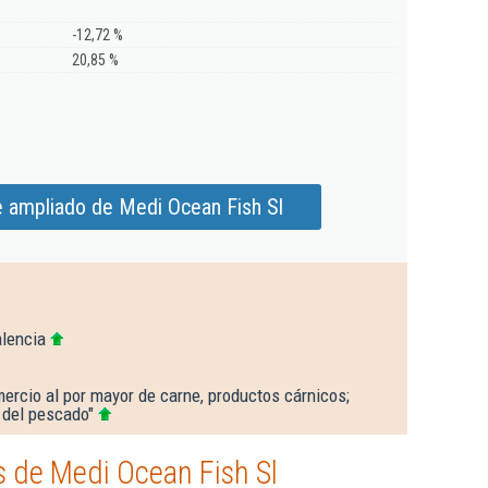
-12,72 %
20,85 %
e ampliado de Medi Ocean Fish Sl
alencia
ercio al por mayor de carne, productos cárnicos;
 del pescado"
 de Medi Ocean Fish Sl