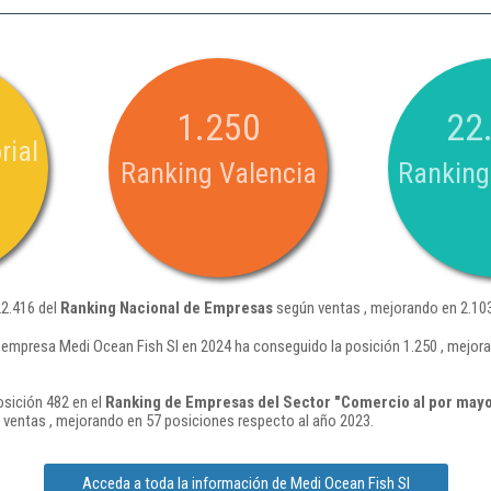
1.250
22
rial
Ranking Valencia
Ranking
22.416 del
Ranking Nacional de Empresas
según ventas , mejorando en 2.103
 empresa Medi Ocean Fish Sl en 2024 ha conseguido la posición 1.250 , mejor
osición 482 en el
Ranking de Empresas del Sector "Comercio al por mayo
ventas , mejorando en 57 posiciones respecto al año 2023.
Acceda a toda la información de Medi Ocean Fish Sl