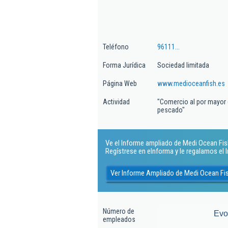
Teléfono
96111...
Forma Jurídica
Sociedad limitada
Página Web
www.medioceanfish.es
Actividad
"Comercio al por mayor 
pescado"
Ve el Informe ampliado de Medi Ocean Fish 
Regístrese en eInforma y le regalamos el
Ver Informe Ampliado de Medi Ocean Fis
Número de
Evo
empleados