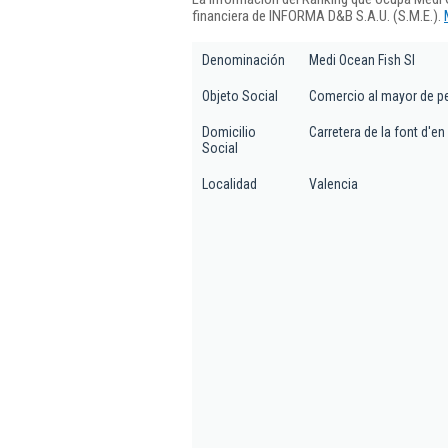
financiera de INFORMA D&B S.A.U. (S.M.E.).
Denominación
Medi Ocean Fish Sl
Objeto Social
Comercio al mayor de p
Domicilio
Carretera de la font d
Social
Localidad
Valencia