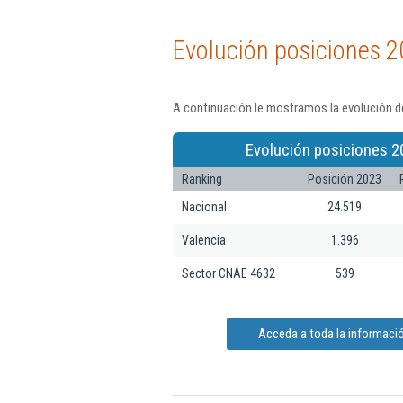
Evolución posiciones 2
A continuación le mostramos la evolución de
Evolución posiciones 2
Ranking
Posición 2023
Nacional
24.519
Valencia
1.396
Sector CNAE 4632
539
Acceda a toda la informació