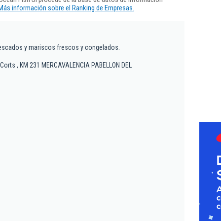
Más información sobre el Ranking de Empresas.
escados y mariscos frescos y congelados.
'en Corts , KM 231 MERCAVALENCIA PABELLON DEL