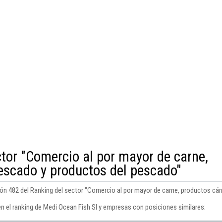
ctor "Comercio al por mayor de carne,
escado y productos del pescado"
ión 482 del Ranking del sector "Comercio al por mayor de carne, productos cá
en el ranking de Medi Ocean Fish Sl y empresas con posiciones similares: