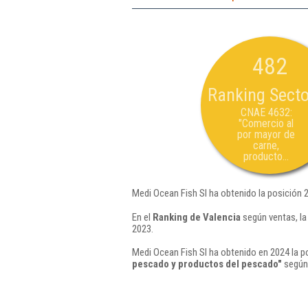
482
Ranking Secto
CNAE 4632:
"Comercio al
por mayor de
carne,
producto...
Medi Ocean Fish Sl ha obtenido la posición 
En el
Ranking de Valencia
según ventas, la
2023.
Medi Ocean Fish Sl ha obtenido en 2024 la p
pescado y productos del pescado"
según 