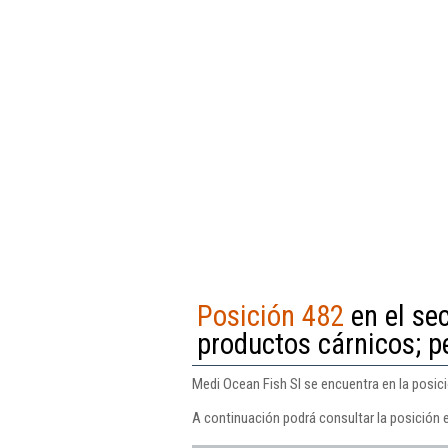
Posición 482
en el se
productos cárnicos; p
Medi Ocean Fish Sl se encuentra en la posic
A continuación podrá consultar la posición 