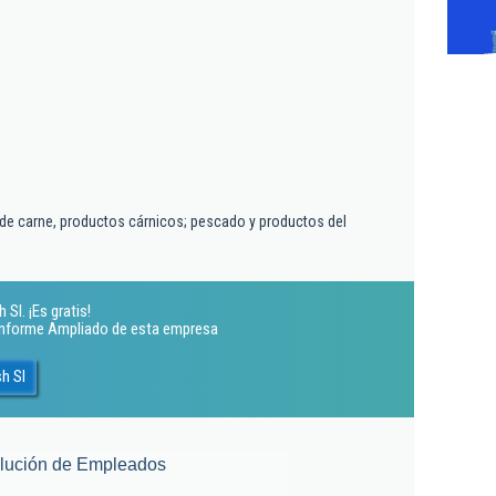
de carne, productos cárnicos; pescado y productos del
Sl. ¡Es gratis!
 Informe Ampliado de esta empresa
h Sl
lución de Empleados