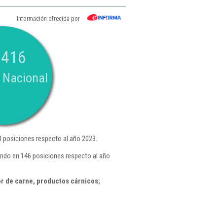
Información ofrecida por
.416
 Nacional
 posiciones respecto al año 2023.
ando en 146 posiciones respecto al año
r de carne, productos cárnicos;