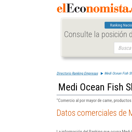
Ranking Nacio
Consulte la posición
Buscar:
Directorio Ranking Empresas
Medi Ocean Fish Sl
Medi Ocean Fish S
"Comercio al por mayor de carne, productos 
Datos comerciales de M
La información del Ranking que ocupa Medi 