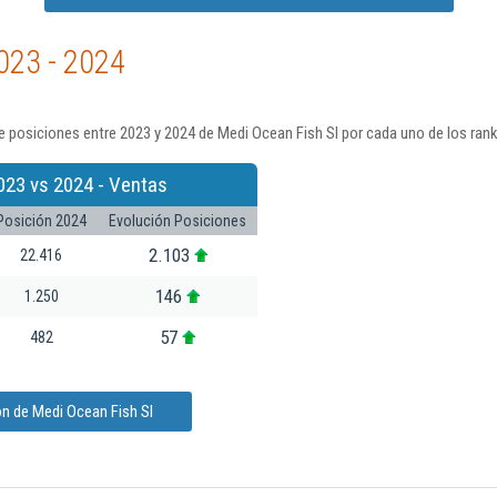
023 - 2024
 posiciones entre 2023 y 2024 de Medi Ocean Fish Sl por cada uno de los ran
023 vs 2024 - Ventas
Posición 2024
Evolución Posiciones
2.103
22.416
146
1.250
57
482
n de Medi Ocean Fish Sl