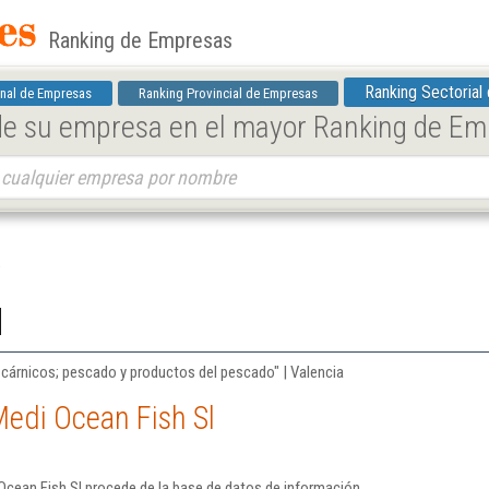
Ranking de Empresas
Ranking Sectorial
nal de Empresas
Ranking Provincial de Empresas
 de su empresa en el mayor Ranking de E
l
cárnicos; pescado y productos del pescado" | Valencia
edi Ocean Fish Sl
Ocean Fish Sl procede de la base de datos de información