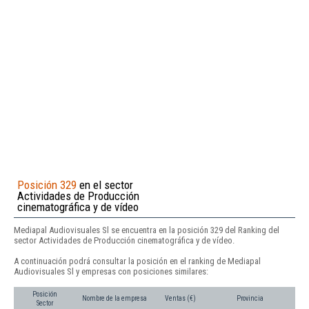
Posición 329
en el sector
Actividades de Producción
cinematográfica y de vídeo
Mediapal Audiovisuales Sl se encuentra en la posición 329 del Ranking del
sector Actividades de Producción cinematográfica y de vídeo.
A continuación podrá consultar la posición en el ranking de Mediapal
Audiovisuales Sl y empresas con posiciones similares:
Posición
Nombre de la empresa
Ventas (€)
Provincia
Sector