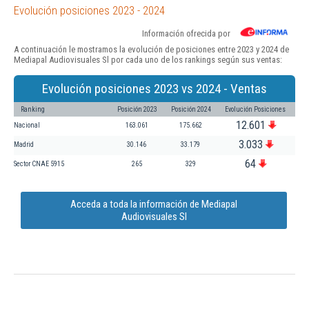
Evolución posiciones 2023 - 2024
Información ofrecida por
A continuación le mostramos la evolución de posiciones entre 2023 y 2024 de
Mediapal Audiovisuales Sl por cada uno de los rankings según sus ventas:
Evolución posiciones 2023 vs 2024 - Ventas
Ranking
Posición 2023
Posición 2024
Evolución Posiciones
12.601
Nacional
163.061
175.662
3.033
Madrid
30.146
33.179
64
Sector CNAE 5915
265
329
Acceda a toda la información de Mediapal
Audiovisuales Sl