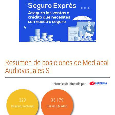
Resumen de posiciones de Mediapal
Audiovisuales Sl
Información ofrecida por
329
33.179
Ranking Sectorial
Ranking Madrid