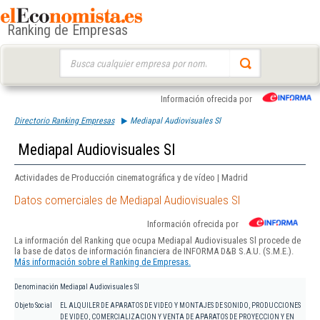
Ranking de Empresas
Buscar:
Información ofrecida por
Directorio Ranking Empresas
Mediapal Audiovisuales Sl
Mediapal Audiovisuales Sl
Actividades de Producción cinematográfica y de vídeo | Madrid
Datos comerciales de Mediapal Audiovisuales Sl
Información ofrecida por
La información del Ranking que ocupa Mediapal Audiovisuales Sl procede de
la base de datos de información financiera de INFORMA D&B S.A.U. (S.M.E.).
Más información sobre el Ranking de Empresas.
Denominación
Mediapal Audiovisuales Sl
Objeto Social
EL ALQUILER DE APARATOS DE VIDEO Y MONTAJES DE SONIDO, PRODUCCIONES
DE VIDEO, COMERCIALIZACION Y VENTA DE APARATOS DE PROYECCION Y EN