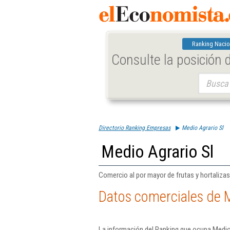
Ranking Nacio
Consulte la posición
Buscar:
Directorio Ranking Empresas
Medio Agrario Sl
Medio Agrario Sl
Comercio al por mayor de frutas y hortalizas
Datos comerciales de M
La información del Ranking que ocupa Medio