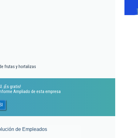
e frutas y hortalizas
. ¡Es gratis!
 Informe Ampliado de esta empresa
Sl
lución de Empleados