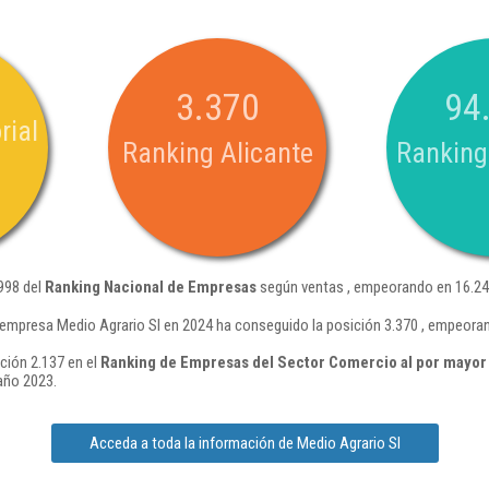
3.370
94
rial
Ranking Alicante
Ranking
.998 del
Ranking Nacional de Empresas
según ventas , empeorando en 16.24
 empresa Medio Agrario Sl en 2024 ha conseguido la posición 3.370 , empeora
ción 2.137 en el
Ranking de Empresas del Sector Comercio al por mayor d
año 2023.
Acceda a toda la información de Medio Agrario Sl