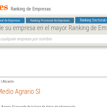
Ranking de Empresas
Ranking Sectorial
nal de Empresas
Ranking Provincial de Empresas
 de su empresa en el mayor Ranking de E
 | Alicante
edio Agrario Sl
 Agrario Sl procede de la base de datos de información