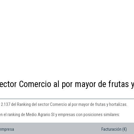
ector Comercio al por mayor de frutas 
 2.137 del Ranking del sector Comercio al por mayor de frutas y hortalizas.
n el ranking de Medio Agrario Sl y empresas con posiciones similares:
 empresa
Facturación (€)