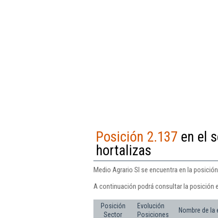
Posición 2.137
en el s
hortalizas
Medio Agrario Sl se encuentra en la posición
A continuación podrá consultar la posición e
Posición
Evolución
Nombre de la
Sector
Posiciones