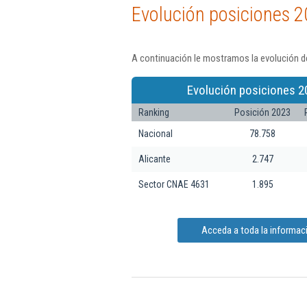
Evolución posiciones 2
A continuación le mostramos la evolución de
Evolución posiciones 2
Ranking
Posición 2023
Nacional
78.758
Alicante
2.747
Sector CNAE 4631
1.895
Acceda a toda la informaci