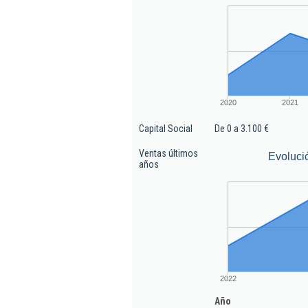
2020
2021
Capital Social
De 0 a 3.100 €
Ventas últimos
Evoluci
años
2022
Año