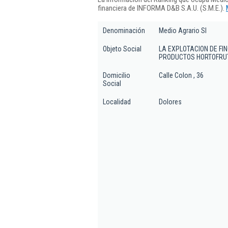
financiera de INFORMA D&B S.A.U. (S.M.E.).
Denominación
Medio Agrario Sl
Objeto Social
LA EXPLOTACION DE FI
PRODUCTOS HORTOFRUT
Domicilio
Calle Colon , 36
Social
Localidad
Dolores