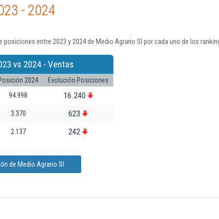
023 - 2024
 posiciones entre 2023 y 2024 de Medio Agrario Sl por cada uno de los rankin
023 vs 2024 - Ventas
Posición 2024
Evolución Posiciones
16.240
94.998
623
3.370
242
2.137
ón de Medio Agrario Sl