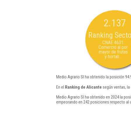
2.137
Ranking Secto
CNAE 4631:
Comercio al por
mayor de frutas
y hortali...
Medio Agrario Sl ha obtenido la posición 94
En el
Ranking de Alicante
según ventas, la
Medio Agrario Sl ha obtenido en 2024 la posi
empeorando en 242 posiciones respecto al 