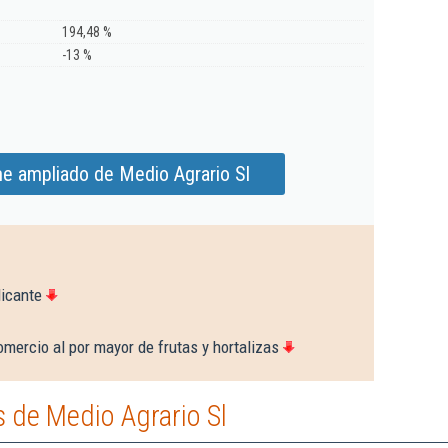
194,48 %
-13 %
me ampliado de Medio Agrario Sl
licante
mercio al por mayor de frutas y hortalizas
 de Medio Agrario Sl