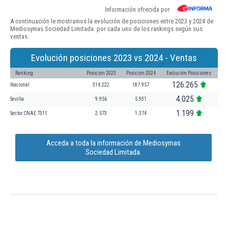
Información ofrecida por
A continuación le mostramos la evolución de posiciones entre 2023 y 2024 de
Mediosymas Sociedad Limitada. por cada uno de los rankings según sus
ventas:
Evolución posiciones 2023 vs 2024 - Ventas
Ranking
Posición 2023
Posición 2024
Evolución Posiciones
126.265
Nacional
314.222
187.957
4.025
Sevilla
9.956
5.931
1.199
Sector CNAE 7311
2.573
1.374
Acceda a toda la información de Mediosymas
Sociedad Limitada.