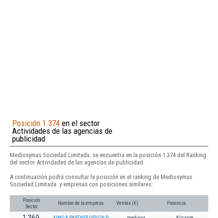
Posición 1.374
en el sector
Actividades de las agencias de
publicidad
Mediosymas Sociedad Limitada. se encuentra en la posición 1.374 del Ranking
del sector Actividades de las agencias de publicidad.
A continuación podrá consultar la posición en el ranking de Mediosymas
Sociedad Limitada. y empresas con posiciones similares:
Posición
Nombre de la empresa
Ventas (€)
Provincia
Sector
1.369
XIMO & PARTNER DESIGN SL
mediana
Alicante