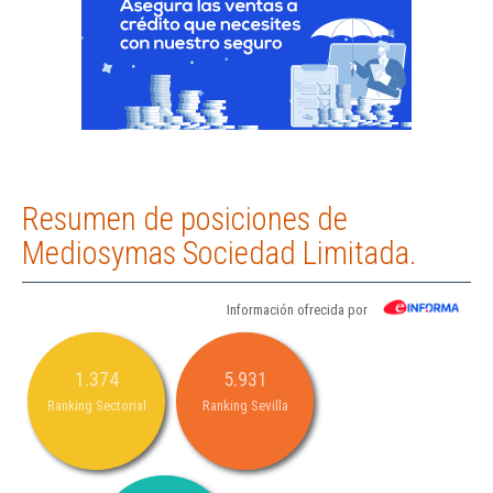
Resumen de posiciones de
Mediosymas Sociedad Limitada.
Información ofrecida por
1.374
5.931
Ranking Sectorial
Ranking Sevilla