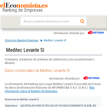
Ranking de Empresas
Buscar:
Información ofrecida por
Directorio Ranking Empresas
Meditec Levante Sl
Meditec Levante Sl
Fontanería, instalación de sistemas de calefacción y aire acondicionado |
Alicante
Datos comerciales de Meditec Levante Sl
Información ofrecida por
La información del Ranking que ocupa Meditec Levante Sl procede de la base
de datos de información financiera de INFORMA D&B S.A.U. (S.M.E.).
Más
información sobre el Ranking de Empresas.
Denominación
Meditec Levante Sl
Objeto Social
LAS INSTALACIONES DE FRIO-CALOR Y ACONDICIONAMIENTO DE AIRE, ASI