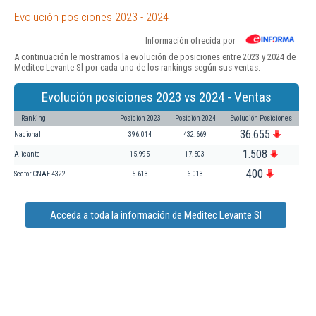
Evolución posiciones 2023 - 2024
Información ofrecida por
A continuación le mostramos la evolución de posiciones entre 2023 y 2024 de
Meditec Levante Sl por cada uno de los rankings según sus ventas:
Evolución posiciones 2023 vs 2024 - Ventas
Ranking
Posición 2023
Posición 2024
Evolución Posiciones
36.655
Nacional
396.014
432.669
1.508
Alicante
15.995
17.503
400
Sector CNAE 4322
5.613
6.013
Acceda a toda la información de Meditec Levante Sl