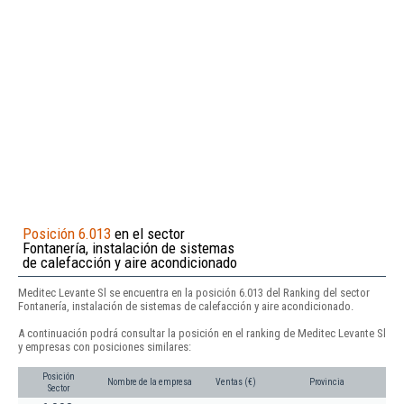
Posición 6.013
en el sector
Fontanería, instalación de sistemas
de calefacción y aire acondicionado
Meditec Levante Sl se encuentra en la posición 6.013 del Ranking del sector
Fontanería, instalación de sistemas de calefacción y aire acondicionado.
A continuación podrá consultar la posición en el ranking de Meditec Levante Sl
y empresas con posiciones similares:
Posición
Nombre de la empresa
Ventas (€)
Provincia
Sector