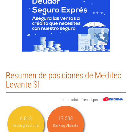
Resumen de posiciones de Meditec
Levante Sl
Información ofrecida por
6.013
17.503
Ranking Sectorial
Ranking Alicante