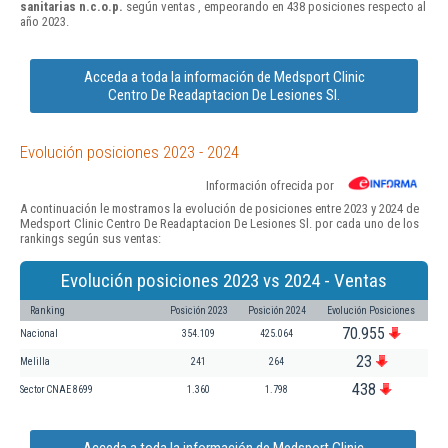
sanitarias n.c.o.p.
según ventas , empeorando en 438 posiciones respecto al
año 2023.
Acceda a toda la información de Medsport Clinic
Centro De Readaptacion De Lesiones Sl.
Evolución posiciones 2023 - 2024
Información ofrecida por
A continuación le mostramos la evolución de posiciones entre 2023 y 2024 de
Medsport Clinic Centro De Readaptacion De Lesiones Sl. por cada uno de los
rankings según sus ventas:
Evolución posiciones 2023 vs 2024 - Ventas
Ranking
Posición 2023
Posición 2024
Evolución Posiciones
70.955
Nacional
354.109
425.064
23
Melilla
241
264
438
Sector CNAE 8699
1.360
1.798
Acceda a toda la información de Medsport Clinic