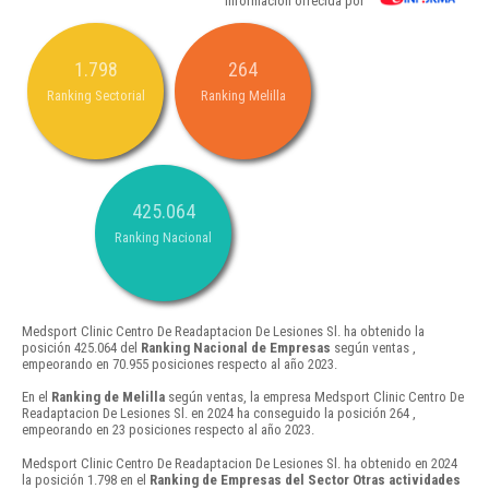
Información ofrecida por
1.798
264
Ranking Sectorial
Ranking Melilla
425.064
Ranking Nacional
Medsport Clinic Centro De Readaptacion De Lesiones Sl. ha obtenido la
posición 425.064 del
Ranking Nacional de Empresas
según ventas ,
empeorando en 70.955 posiciones respecto al año 2023.
En el
Ranking de Melilla
según ventas, la empresa Medsport Clinic Centro De
Readaptacion De Lesiones Sl. en 2024 ha conseguido la posición 264 ,
empeorando en 23 posiciones respecto al año 2023.
Medsport Clinic Centro De Readaptacion De Lesiones Sl. ha obtenido en 2024
la posición 1.798 en el
Ranking de Empresas del Sector Otras actividades