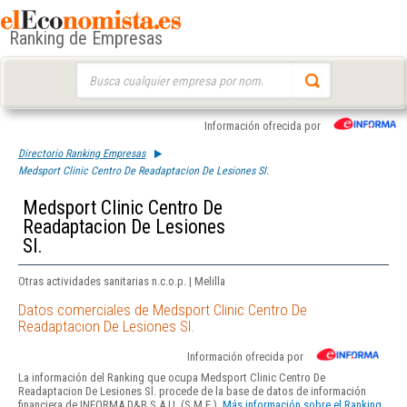
Ranking de Empresas
Buscar:
Información ofrecida por
Directorio Ranking Empresas
Medsport Clinic Centro De Readaptacion De Lesiones Sl.
Medsport Clinic Centro De
Readaptacion De Lesiones
Sl.
Otras actividades sanitarias n.c.o.p. | Melilla
Datos comerciales de Medsport Clinic Centro De
Readaptacion De Lesiones Sl.
Información ofrecida por
La información del Ranking que ocupa Medsport Clinic Centro De
Readaptacion De Lesiones Sl. procede de la base de datos de información
financiera de INFORMA D&B S.A.U. (S.M.E.).
Más información sobre el Ranking