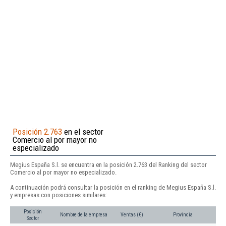
Posición 2.763
en el sector
Comercio al por mayor no
especializado
Megius España S.l. se encuentra en la posición 2.763 del Ranking del sector
Comercio al por mayor no especializado.
A continuación podrá consultar la posición en el ranking de Megius España S.l.
y empresas con posiciones similares:
Posición
Nombre de la empresa
Ventas (€)
Provincia
Sector