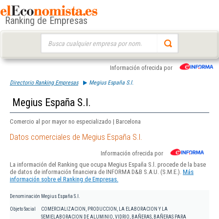
Ranking de Empresas
Buscar:
Información ofrecida por
Directorio Ranking Empresas
Megius España S.l.
Megius España S.l.
Comercio al por mayor no especializado | Barcelona
Datos comerciales de Megius España S.l.
Información ofrecida por
La información del Ranking que ocupa Megius España S.l. procede de la base
de datos de información financiera de INFORMA D&B S.A.U. (S.M.E.).
Más
información sobre el Ranking de Empresas.
Denominación
Megius España S.l.
Objeto Social
COMERCIALIZACION, PRODUCCION, LA ELABORACION Y LA
SEMIELABORACION DE ALUMINIO, VIDRIO, BAÑERAS, BAÑERAS PARA