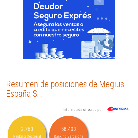
Resumen de posiciones de Megius
España S.l.
Información ofrecida por
2.763
58.403
Ranking Sectorial
Ranking Barcelona