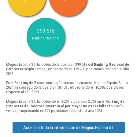
399.518
Ranking Nacional
Megius España S.l. ha obtenido la posición 399.518 del
Ranking Nacional de
Empresas
según ventas , empeorando en 119.203 posiciones respecto al año
2023.
En el
Ranking de Barcelona
según ventas, la empresa Megius España S.l. en
2024 ha conseguido la posición 58.403 , empeorando en 16.382 posiciones
respecto al año 2023.
Megius España S.l. ha obtenido en 2024 la posición 2.763 en el
Ranking de
Empresas del Sector Comercio al por mayor no especializado
según
ventas , empeorando en 599 posiciones respecto al año 2023.
Acceda a toda la información de Megius España S.l.