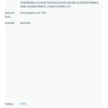
HIDROMASAJE, DUCHAS, PLATOS DE DUCHA, SAUNAS, ACCESORIOS PARA EL
BAÑO, MUEBLES PARA EL CUARTO DE BAÑO, ETC
Domicilio
Calle Diputacio , 301 - PR 1
Social
Localidad
Barcelona
Teléfono
93719...