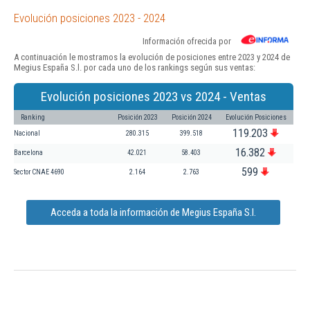
Evolución posiciones 2023 - 2024
Información ofrecida por
A continuación le mostramos la evolución de posiciones entre 2023 y 2024 de
Megius España S.l. por cada uno de los rankings según sus ventas:
Evolución posiciones 2023 vs 2024 - Ventas
Ranking
Posición 2023
Posición 2024
Evolución Posiciones
119.203
Nacional
280.315
399.518
16.382
Barcelona
42.021
58.403
599
Sector CNAE 4690
2.164
2.763
Acceda a toda la información de Megius España S.l.