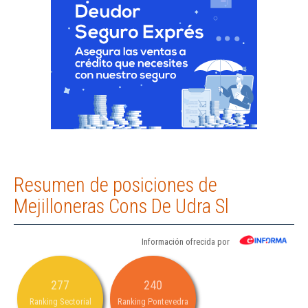
Resumen de posiciones de
Mejilloneras Cons De Udra Sl
Información ofrecida por
277
240
Ranking Sectorial
Ranking Pontevedra