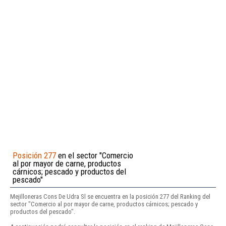
Posición 277
en el sector "Comercio
al por mayor de carne, productos
cárnicos; pescado y productos del
pescado"
Mejilloneras Cons De Udra Sl se encuentra en la posición 277 del Ranking del
sector "Comercio al por mayor de carne, productos cárnicos; pescado y
productos del pescado".