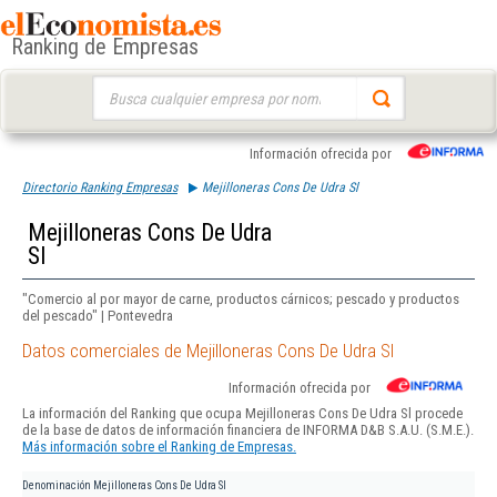
Ranking de Empresas
Buscar:
Información ofrecida por
Directorio Ranking Empresas
Mejilloneras Cons De Udra Sl
Mejilloneras Cons De Udra
Sl
"Comercio al por mayor de carne, productos cárnicos; pescado y productos
del pescado" | Pontevedra
Datos comerciales de Mejilloneras Cons De Udra Sl
Información ofrecida por
La información del Ranking que ocupa Mejilloneras Cons De Udra Sl procede
de la base de datos de información financiera de INFORMA D&B S.A.U. (S.M.E.).
Más información sobre el Ranking de Empresas.
Denominación
Mejilloneras Cons De Udra Sl