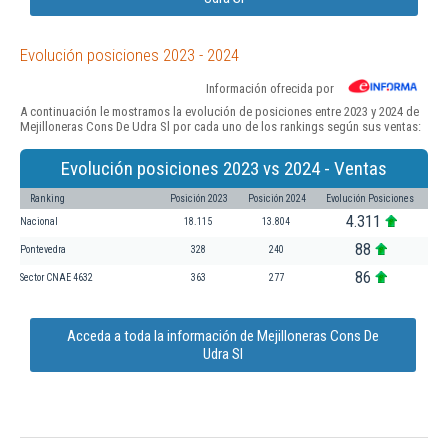
Evolución posiciones 2023 - 2024
Información ofrecida por
A continuación le mostramos la evolución de posiciones entre 2023 y 2024 de
Mejilloneras Cons De Udra Sl por cada uno de los rankings según sus ventas:
Evolución posiciones 2023 vs 2024 - Ventas
Ranking
Posición 2023
Posición 2024
Evolución Posiciones
4.311
Nacional
18.115
13.804
88
Pontevedra
328
240
86
Sector CNAE 4632
363
277
Acceda a toda la información de Mejilloneras Cons De
Udra Sl