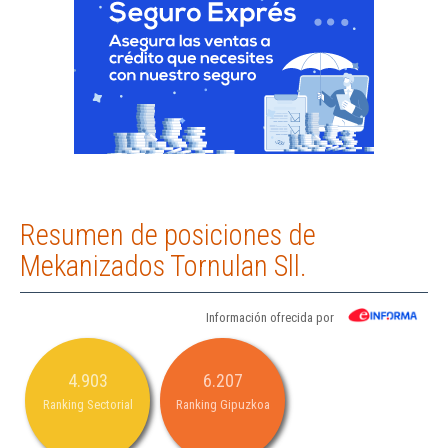
Resumen de posiciones de
Mekanizados Tornulan Sll.
Información ofrecida por
4.903
6.207
Ranking Sectorial
Ranking Gipuzkoa