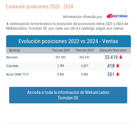
Evolución posiciones 2023 - 2024
Información ofrecida por
A continuación le mostramos la evolución de posiciones entre 2023 y 2024 de
Mekanizados Tornulan Sll. por cada uno de los rankings según sus ventas:
Evolución posiciones 2023 vs 2024 - Ventas
Ranking
Posición 2023
Posición 2024
Evolución Posiciones
33.419
Nacional
331.932
365.351
418
Gipuzkoa
5.789
6.207
501
Sector CNAE 7112
4.402
4.903
Acceda a toda la información de Mekanizados
Tornulan Sll.