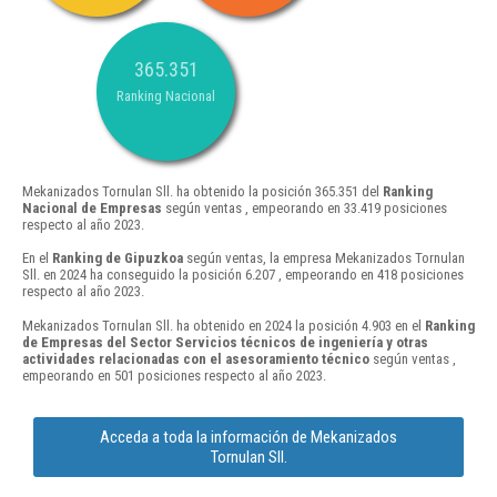
365.351
Ranking Nacional
Mekanizados Tornulan Sll. ha obtenido la posición 365.351 del
Ranking
Nacional de Empresas
según ventas , empeorando en 33.419 posiciones
respecto al año 2023.
En el
Ranking de Gipuzkoa
según ventas, la empresa Mekanizados Tornulan
Sll. en 2024 ha conseguido la posición 6.207 , empeorando en 418 posiciones
respecto al año 2023.
Mekanizados Tornulan Sll. ha obtenido en 2024 la posición 4.903 en el
Ranking
de Empresas del Sector Servicios técnicos de ingeniería y otras
actividades relacionadas con el asesoramiento técnico
según ventas ,
empeorando en 501 posiciones respecto al año 2023.
Acceda a toda la información de Mekanizados
Tornulan Sll.