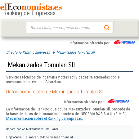
Ranking de Empresas
Buscar:
Información ofrecida por
Directorio Ranking Empresas
Mekanizados Tornulan Sll.
Mekanizados Tornulan Sll.
Servicios técnicos de ingeniería y otras actividades relacionadas con el
asesoramiento técnico | Gipuzkoa
Datos comerciales de Mekanizados Tornulan Sll.
Información ofrecida por
La información del Ranking que ocupa Mekanizados Tornulan Sll. procede de
la base de datos de información financiera de INFORMA D&B S.A.U. (S.M.E.).
Más información sobre el Ranking de Empresas.
Denominación
Mekanizados Tornulan Sll.
Objeto Social
el mecanizado de piezas en general