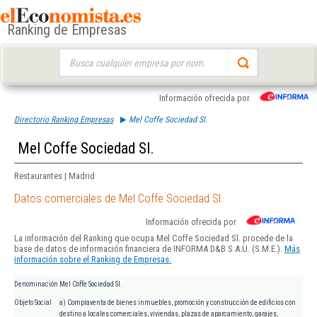
Ranking de Empresas
Buscar:
Información ofrecida por
Directorio Ranking Empresas
Mel Coffe Sociedad Sl.
Mel Coffe Sociedad Sl.
Restaurantes | Madrid
Datos comerciales de Mel Coffe Sociedad Sl.
Información ofrecida por
La información del Ranking que ocupa Mel Coffe Sociedad Sl. procede de la
base de datos de información financiera de INFORMA D&B S.A.U. (S.M.E.).
Más
información sobre el Ranking de Empresas.
Denominación
Mel Coffe Sociedad Sl.
Objeto Social
a) Compraventa de bienes inmuebles, promoción y construcción de edificios con
destino a locales comerciales, viviendas, plazas de aparcamiento, garajes,