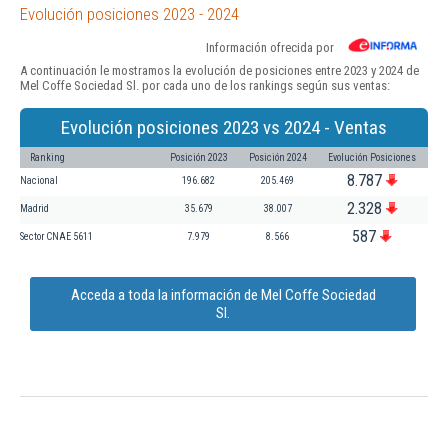
Evolución posiciones 2023 - 2024
Información ofrecida por
A continuación le mostramos la evolución de posiciones entre 2023 y 2024 de
Mel Coffe Sociedad Sl. por cada uno de los rankings según sus ventas:
Evolución posiciones 2023 vs 2024 - Ventas
Ranking
Posición 2023
Posición 2024
Evolución Posiciones
8.787
Nacional
196.682
205.469
2.328
Madrid
35.679
38.007
587
Sector CNAE 5611
7.979
8.566
Acceda a toda la información de Mel Coffe Sociedad
Sl.