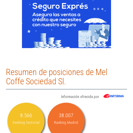
Resumen de posiciones de Mel
Coffe Sociedad Sl.
Información ofrecida por
8.566
38.007
Ranking Sectorial
Ranking Madrid