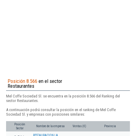
Posición 8.566
en el sector
Restaurantes
Mel Coffe Sociedad Sl. se encuentra en la posición 8.566 del Ranking del
sector Restaurantes.
A continuación podrá consultar la posición en el ranking de Mel Coffe
Sociedad Sl. y empresas con posiciones similares:
Posición
Nombre de la empresa
Ventas (€)
Provincia
Sector
RESTAURACION LA