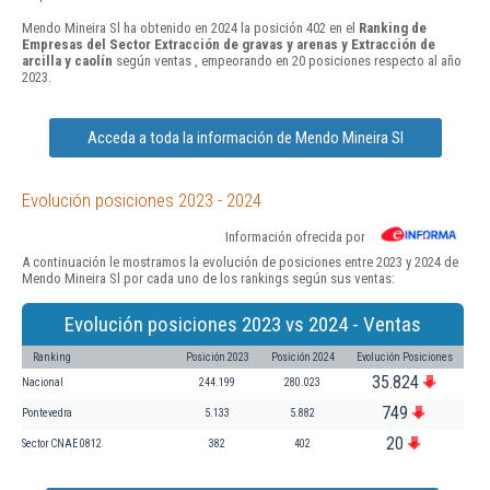
Mendo Mineira Sl ha obtenido en 2024 la posición 402 en el
Ranking de
Empresas del Sector Extracción de gravas y arenas y Extracción de
arcilla y caolín
según ventas , empeorando en 20 posiciones respecto al año
2023.
Acceda a toda la información de Mendo Mineira Sl
Evolución posiciones 2023 - 2024
Información ofrecida por
A continuación le mostramos la evolución de posiciones entre 2023 y 2024 de
Mendo Mineira Sl por cada uno de los rankings según sus ventas:
Evolución posiciones 2023 vs 2024 - Ventas
Ranking
Posición 2023
Posición 2024
Evolución Posiciones
35.824
Nacional
244.199
280.023
749
Pontevedra
5.133
5.882
20
Sector CNAE 0812
382
402