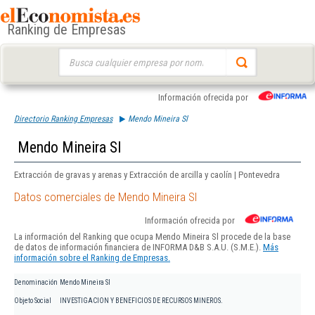
Ranking de Empresas
Buscar:
Información ofrecida por
Directorio Ranking Empresas
Mendo Mineira Sl
Mendo Mineira Sl
Extracción de gravas y arenas y Extracción de arcilla y caolín | Pontevedra
Datos comerciales de Mendo Mineira Sl
Información ofrecida por
La información del Ranking que ocupa Mendo Mineira Sl procede de la base
de datos de información financiera de INFORMA D&B S.A.U. (S.M.E.).
Más
información sobre el Ranking de Empresas.
Denominación
Mendo Mineira Sl
Objeto Social
INVESTIGACION Y BENEFICIOS DE RECURSOS MINEROS.