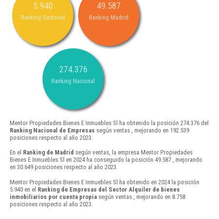
5.940
49.587
Ranking Sectorial
Ranking Madrid
274.376
Ranking Nacional
Mentor Propiedades Bienes E Inmuebles Sl ha obtenido la posición 274.376 del
Ranking Nacional de Empresas
según ventas , mejorando en 192.539
posiciones respecto al año 2023.
En el
Ranking de Madrid
según ventas, la empresa Mentor Propiedades
Bienes E Inmuebles Sl en 2024 ha conseguido la posición 49.587 , mejorando
en 30.649 posiciones respecto al año 2023.
Mentor Propiedades Bienes E Inmuebles Sl ha obtenido en 2024 la posición
5.940 en el
Ranking de Empresas del Sector Alquiler de bienes
inmobiliarios por cuenta propia
según ventas , mejorando en 8.758
posiciones respecto al año 2023.