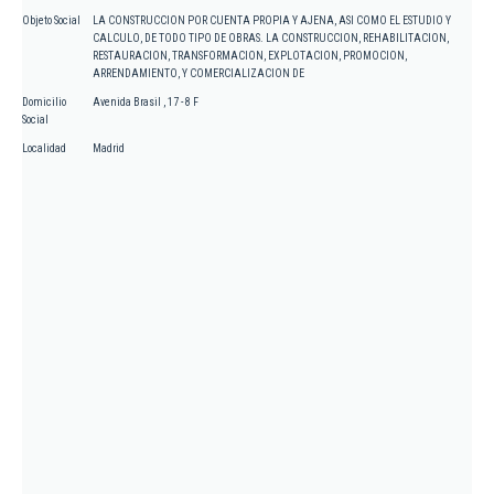
Objeto Social
LA CONSTRUCCION POR CUENTA PROPIA Y AJENA, ASI COMO EL ESTUDIO Y
CALCULO, DE TODO TIPO DE OBRAS. LA CONSTRUCCION, REHABILITACION,
RESTAURACION, TRANSFORMACION, EXPLOTACION, PROMOCION,
ARRENDAMIENTO, Y COMERCIALIZACION DE
Domicilio
Avenida Brasil , 17 - 8 F
Social
Localidad
Madrid