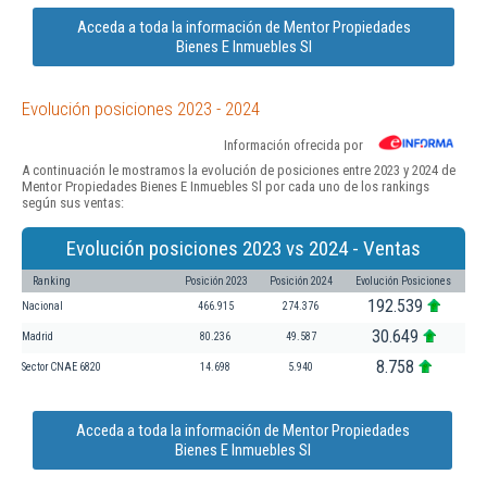
Acceda a toda la información de Mentor Propiedades
Bienes E Inmuebles Sl
Evolución posiciones 2023 - 2024
Información ofrecida por
A continuación le mostramos la evolución de posiciones entre 2023 y 2024 de
Mentor Propiedades Bienes E Inmuebles Sl por cada uno de los rankings
según sus ventas:
Evolución posiciones 2023 vs 2024 - Ventas
Ranking
Posición 2023
Posición 2024
Evolución Posiciones
192.539
Nacional
466.915
274.376
30.649
Madrid
80.236
49.587
8.758
Sector CNAE 6820
14.698
5.940
Acceda a toda la información de Mentor Propiedades
Bienes E Inmuebles Sl