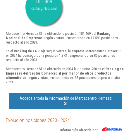
181.469
Ranking Nacional
Mercacentro Hernaez Sl ha obtenido la posición 181.469 del
Ranking
Nacional de Empresas
según ventas , empeorando en 17.580 posiciones
respecto al año 2023.
En el
Ranking de La Rioja
según ventas, la empresa Mercacentro Hernaez Sl
en 2024 ha conseguido la posición 1.373 , empeorando en 86 posiciones
respecto al año 2023.
Mercacentro Hernaez Sl ha obtenido en 2024 la posición 780 en el
Ranking de
Empresas del Sector Comercio al por menor de otros productos
alimenticios
según ventas , empeorando en 68 posiciones respecto al año
2023.
Acceda a toda la información de Mercacentro Hernaez
Sl
Evolución posiciones 2023 - 2024
Información ofrecida por