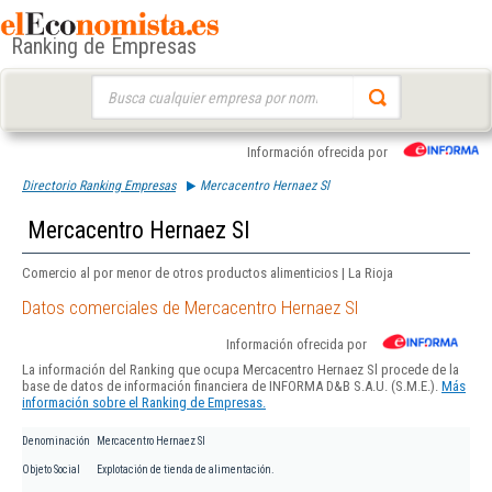
Ranking de Empresas
Buscar:
Información ofrecida por
Directorio Ranking Empresas
Mercacentro Hernaez Sl
Mercacentro Hernaez Sl
Comercio al por menor de otros productos alimenticios | La Rioja
Datos comerciales de Mercacentro Hernaez Sl
Información ofrecida por
La información del Ranking que ocupa Mercacentro Hernaez Sl procede de la
base de datos de información financiera de INFORMA D&B S.A.U. (S.M.E.).
Más
información sobre el Ranking de Empresas.
Denominación
Mercacentro Hernaez Sl
Objeto Social
Explotación de tienda de alimentación.