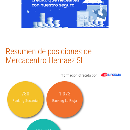
Resumen de posiciones de
Mercacentro Hernaez Sl
Información ofrecida por
780
1.373
Ranking Sectorial
Ranking La Rioja