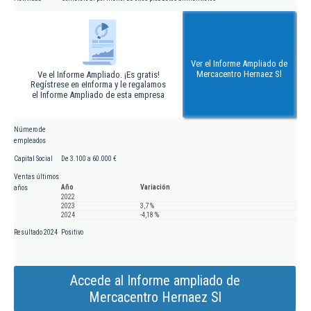
Ver el Informe Ampliado de
Mercacentro Hernaez Sl
Ve el Informe Ampliado. ¡Es gratis!
Regístrese en eInforma y le regalamos
el Informe Ampliado de esta empresa
Número de
empleados
Capital Social
De 3.100 a 60.000 €
Ventas últimos
Año
Variación
años
2022
2023
3,7 %
2024
-4,18 %
Resultado 2024
Positivo
Accede al Informe ampliado de
Mercacentro Hernaez Sl