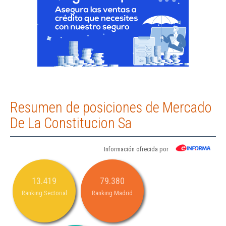
Resumen de posiciones de Mercado
De La Constitucion Sa
Información ofrecida por
13.419
79.380
Ranking Sectorial
Ranking Madrid