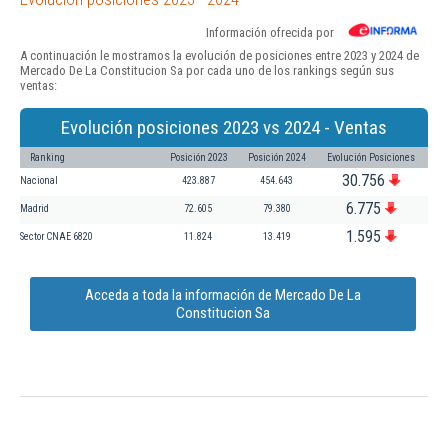
Información ofrecida por
A continuación le mostramos la evolución de posiciones entre 2023 y 2024 de
Mercado De La Constitucion Sa por cada uno de los rankings según sus
ventas:
Evolución posiciones 2023 vs 2024 - Ventas
Ranking
Posición 2023
Posición 2024
Evolución Posiciones
30.756
Nacional
423.887
454.643
6.775
Madrid
72.605
79.380
1.595
Sector CNAE 6820
11.824
13.419
Acceda a toda la información de Mercado De La
Constitucion Sa