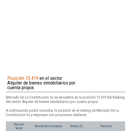
Posición 13.419
en el sector
Alquiler de bienes inmobiliarios por
cuenta propia
Mercado De La Constitucion Sa se encuentra en la posición 13.419 del Ranking
del sector Alquiler de bienes inmobiliarios por cuenta propia.
A continuación podrá consultar la posición en el ranking de Mercado De La
Constitucion Sa y empresas con posiciones similares:
Posición
Nombre de la empresa
Ventas (€)
Provincia
Sector