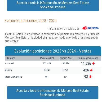
Acceda a toda la información de Mercers Real Estate,
Sociedad Limitada.
Evolución posiciones 2023 - 2024
Información ofrecida por
A continuación le mostramos la evolución de posiciones entre 2023 y 2024 de
Mercers Real Estate, Sociedad Limitada. por cada uno de los rankings según
sus ventas:
Evolución posiciones 2023 vs 2024 - Ventas
Ranking
Posición 2023
Posición 2024
Evolución Posiciones
11.936
Nacional
172.448
184.384
426
Murcia
5.850
6.276
93
Sector CNAE 6832
581
674
Acceda a toda la información de Mercers Real Estate,
Sociedad Limitada.