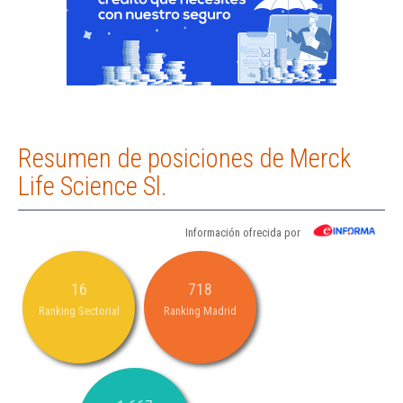
Resumen de posiciones de Merck
Life Science Sl.
Información ofrecida por
16
718
Ranking Sectorial
Ranking Madrid