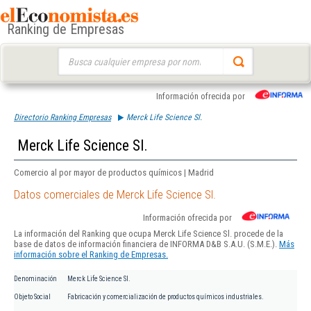
Ranking de Empresas
Buscar:
Información ofrecida por
Directorio Ranking Empresas
Merck Life Science Sl.
Merck Life Science Sl.
Comercio al por mayor de productos químicos | Madrid
Datos comerciales de Merck Life Science Sl.
Información ofrecida por
La información del Ranking que ocupa Merck Life Science Sl. procede de la
base de datos de información financiera de INFORMA D&B S.A.U. (S.M.E.).
Más
información sobre el Ranking de Empresas.
Denominación
Merck Life Science Sl.
Objeto Social
Fabricación y comercialización de productos químicos industriales.