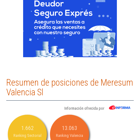
Resumen de posiciones de Meresum
Valencia Sl
Información ofrecida por
1.662
13.063
Ranking Sectorial
Ranking Valencia