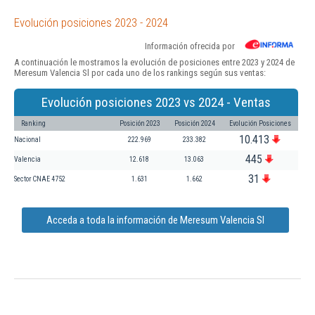
Evolución posiciones 2023 - 2024
Información ofrecida por
A continuación le mostramos la evolución de posiciones entre 2023 y 2024 de
Meresum Valencia Sl por cada uno de los rankings según sus ventas:
Evolución posiciones 2023 vs 2024 - Ventas
Ranking
Posición 2023
Posición 2024
Evolución Posiciones
10.413
Nacional
222.969
233.382
445
Valencia
12.618
13.063
31
Sector CNAE 4752
1.631
1.662
Acceda a toda la información de Meresum Valencia Sl