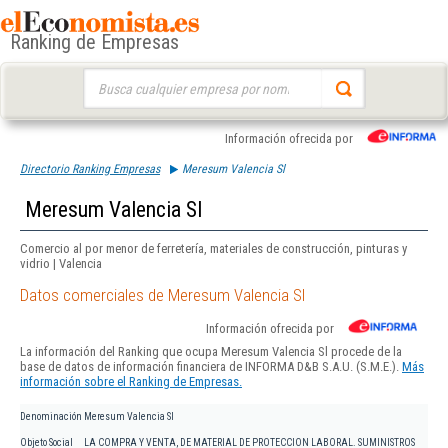
Ranking de Empresas
Buscar:
Información ofrecida por
Directorio Ranking Empresas
Meresum Valencia Sl
Meresum Valencia Sl
Comercio al por menor de ferretería, materiales de construcción, pinturas y
vidrio | Valencia
Datos comerciales de Meresum Valencia Sl
Información ofrecida por
La información del Ranking que ocupa Meresum Valencia Sl procede de la
base de datos de información financiera de INFORMA D&B S.A.U. (S.M.E.).
Más
información sobre el Ranking de Empresas.
Denominación
Meresum Valencia Sl
Objeto Social
LA COMPRA Y VENTA, DE MATERIAL DE PROTECCION LABORAL. SUMINISTROS