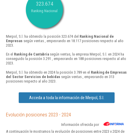
323.674
Ranking Nacional
Merpol, S.l. ha obtenido la posición 323.674 del
Ranking Nacional de
Empresas
según ventas , empeorando en 18.117 posiciones respecto al año
2023.
En el
Ranking de Cantabria
según ventas, la empresa Merpol, S.l. en 2024 ha
conseguido la posición 3.291 , empeorando en 188 posiciones respecto al año
2023.
Merpol, S.l. ha obtenido en 2024 la posición 3.789 en el
Ranking de Empresas
del Sector Servicios de bebidas
según ventas , empeorando en 313
posiciones respecto al año 2023.
Acceda a toda la información de Merpol, S.l.
Evolución posiciones 2023 - 2024
Información ofrecida por
A continuación le mostramos la evolución de posiciones entre 2023 y 2024 de