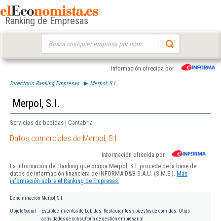
Ranking de Empresas
Buscar:
Información ofrecida por
Directorio Ranking Empresas
Merpol, S.l.
Merpol, S.l.
Servicios de bebidas | Cantabria
Datos comerciales de Merpol, S.l.
Información ofrecida por
La información del Ranking que ocupa Merpol, S.l. procede de la base de
datos de información financiera de INFORMA D&B S.A.U. (S.M.E.).
Más
información sobre el Ranking de Empresas.
Denominación
Merpol, S.l.
Objeto Social
Establecimientos de bebidas. Restaurantes y puestos de comidas. Otras
actividades de consultoría de gestión empresarial