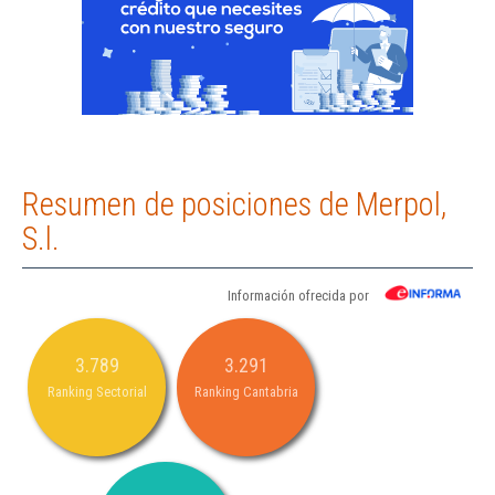
Resumen de posiciones de Merpol,
S.l.
Información ofrecida por
3.789
3.291
Ranking Sectorial
Ranking Cantabria