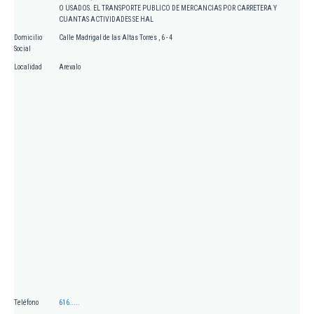
O USADOS. EL TRANSPORTE PUBLICO DE MERCANCIAS POR CARRETERA Y
CUANTAS ACTIVIDADES SE HAL
Domicilio
Calle Madrigal de las Altas Torres , 6 - 4
Social
Localidad
Arevalo
Teléfono
616.....