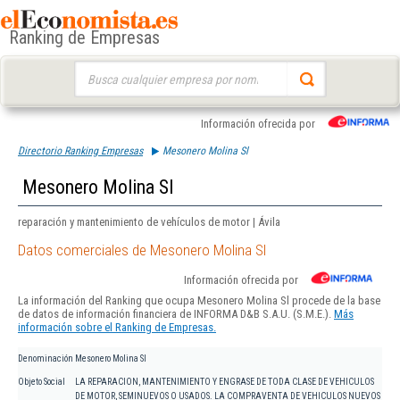
Ranking de Empresas
Buscar:
Información ofrecida por
Directorio Ranking Empresas
Mesonero Molina Sl
Mesonero Molina Sl
reparación y mantenimiento de vehículos de motor | Ávila
Datos comerciales de Mesonero Molina Sl
Información ofrecida por
La información del Ranking que ocupa Mesonero Molina Sl procede de la base
de datos de información financiera de INFORMA D&B S.A.U. (S.M.E.).
Más
información sobre el Ranking de Empresas.
Denominación
Mesonero Molina Sl
Objeto Social
LA REPARACION, MANTENIMIENTO Y ENGRASE DE TODA CLASE DE VEHICULOS
DE MOTOR, SEMINUEVOS O USADOS. LA COMPRAVENTA DE VEHICULOS NUEVOS