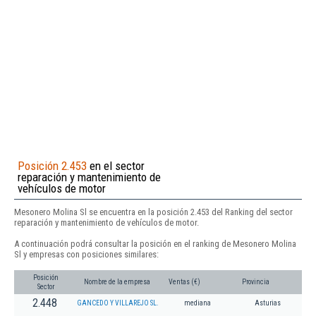
Posición 2.453
en el sector
reparación y mantenimiento de
vehículos de motor
Mesonero Molina Sl se encuentra en la posición 2.453 del Ranking del sector
reparación y mantenimiento de vehículos de motor.
A continuación podrá consultar la posición en el ranking de Mesonero Molina
Sl y empresas con posiciones similares:
Posición
Nombre de la empresa
Ventas (€)
Provincia
Sector
2.448
GANCEDO Y VILLAREJO SL.
mediana
Asturias