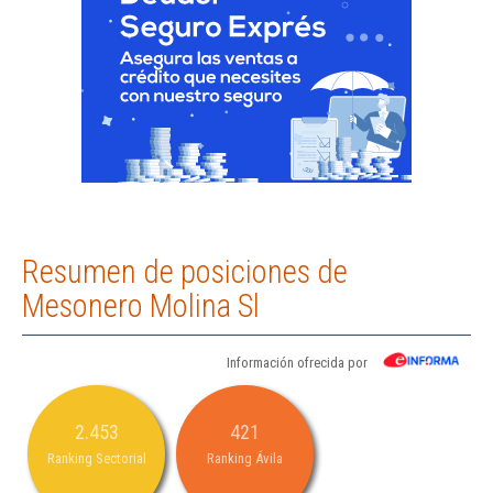
Resumen de posiciones de
Mesonero Molina Sl
Información ofrecida por
2.453
421
Ranking Sectorial
Ranking Ávila