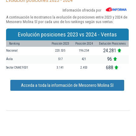
Información ofrecida por
A continuación le mostramos la evolución de posiciones entre 2023 y 2024 de
Mesonero Molina Sl por cada uno de los rankings según sus ventas:
Evolución posiciones 2023 vs 2024 - Ventas
Ranking
Posición 2023
Posición 2024
Evolución Posiciones
24.281
Nacional
220.535
196.254
96
Ávila
517
421
688
Sector CNAE 9531
3.141
2.453
Acceda a toda la información de Mesonero Molina Sl