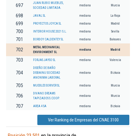
JUAN RUBIO MUEBLES,
697
mediana
Murcia
SOCIEDAD LIMITADA.
698
JAVAL SL
mediana
La Rioja
699
PROYECTOS JOYCA SL
mediana
Madrid
700
INTERIOR HOUSE 2021 S.L.
mediana
Sevilla
701
BORDOY CALDENTEY SL
mediana
Baleares
METAL MECHANICAL
702
mediana
Madrid
ENVIRONMENT SL
703
FORJAS JAYSO SL
mediana
Valencia
DISEÑO DE BAÑO
704
DISBAINU SOCIEDAD
mediana
Bizkaia
ANONIMA LABORAL
705
MUEBLES SORIVER SL
mediana
Murcia
DIVANO DREAMS
706
mediana
Murcia
TAPIZADOS S.COOP.
707
AREA 4 SA
mediana
Bizkaia
Ver Ranking de Empresas del CNAE 3100
Posición 23.501
en la provincia de