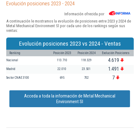
Evolución posiciones 2023 - 2024
Información ofrecida por
A continuación le mostramos la evolución de posiciones entre 2023 y 2024 de
Metal Mechanical Environment Sl por cada uno de los rankings según sus
ventas:
Evolución posiciones 2023 vs 2024 - Ventas
Ranking
Posición 2023
Posición 2024
Evolución Posiciones
4.619
Nacional
113.710
118.329
1.491
Madrid
22.010
23.501
7
Sector CNAE 3100
695
702
Acceda a toda la información de Metal Mechanical
Environment Sl