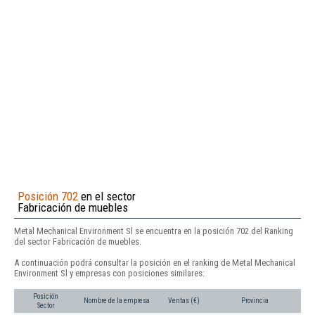
Posición 702
en el sector
Fabricación de muebles
Metal Mechanical Environment Sl se encuentra en la posición 702 del Ranking
del sector Fabricación de muebles.
A continuación podrá consultar la posición en el ranking de Metal Mechanical
Environment Sl y empresas con posiciones similares:
Posición
Nombre de la empresa
Ventas (€)
Provincia
Sector