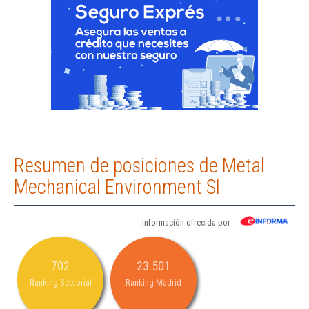
Resumen de posiciones de Metal
Mechanical Environment Sl
Información ofrecida por
702
23.501
Ranking Sectorial
Ranking Madrid