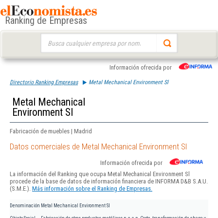
Ranking de Empresas
Buscar:
Información ofrecida por
Directorio Ranking Empresas
Metal Mechanical Environment Sl
Metal Mechanical
Environment Sl
Fabricación de muebles | Madrid
Datos comerciales de Metal Mechanical Environment Sl
Información ofrecida por
La información del Ranking que ocupa Metal Mechanical Environment Sl
procede de la base de datos de información financiera de INFORMA D&B S.A.U.
(S.M.E.).
Más información sobre el Ranking de Empresas.
Denominación
Metal Mechanical Environment Sl