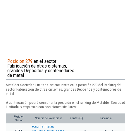
Posición 279
en el sector
Fabricación de otras cisternas,
grandes Depósitos y contenedores
de metal
Metalder Sociedad Limitada. se encuentra en la posición 279 del Ranking del
sector Fabricación de otras cisternas, grandes Depósitos y contenedores de
metal.
A continuación podrá consultar la posición en el ranking de Metalder Sociedad
Limitada. y empresas con posiciones similares:
Posición
Nombre de la empresa
Ventas (€)
Provincia
Sector
MANUFACTURAS