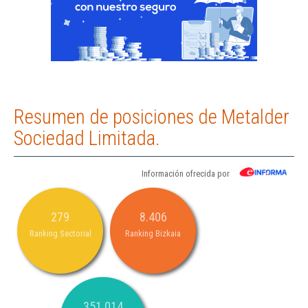
Resumen de posiciones de Metalder
Sociedad Limitada.
Información ofrecida por
279
8.406
Ranking Sectorial
Ranking Bizkaia
351.014