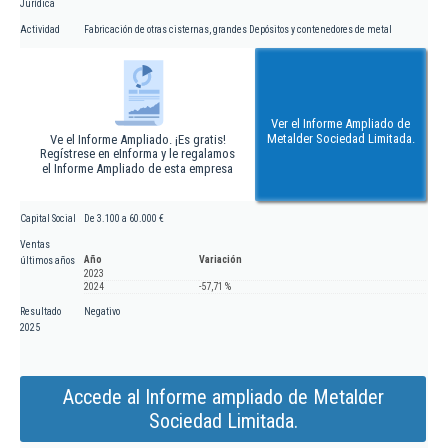
Jurídica
Actividad
Fabricación de otras cisternas, grandes Depósitos y contenedores de metal
Ver el Informe Ampliado de
Metalder Sociedad Limitada.
Ve el Informe Ampliado. ¡Es gratis!
Regístrese en eInforma y le regalamos
el Informe Ampliado de esta empresa
Capital Social
De 3.100 a 60.000 €
Ventas
Año
Variación
últimos años
2023
2024
-57,71 %
Resultado
Negativo
2025
Accede al Informe ampliado de Metalder
Sociedad Limitada.