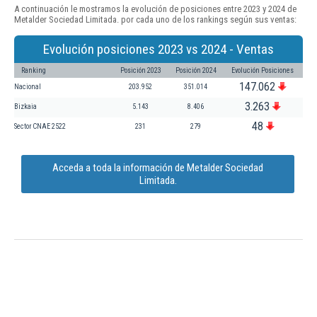
A continuación le mostramos la evolución de posiciones entre 2023 y 2024 de
Metalder Sociedad Limitada. por cada uno de los rankings según sus ventas:
Evolución posiciones 2023 vs 2024 - Ventas
Ranking
Posición 2023
Posición 2024
Evolución Posiciones
147.062
Nacional
203.952
351.014
3.263
Bizkaia
5.143
8.406
48
Sector CNAE 2522
231
279
Acceda a toda la información de Metalder Sociedad
Limitada.