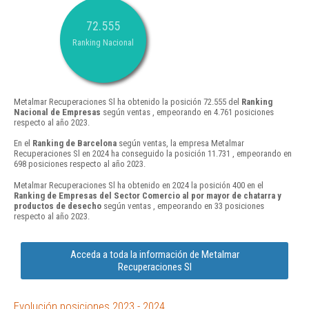
72.555
Ranking Nacional
Metalmar Recuperaciones Sl ha obtenido la posición 72.555 del
Ranking
Nacional de Empresas
según ventas , empeorando en 4.761 posiciones
respecto al año 2023.
En el
Ranking de Barcelona
según ventas, la empresa Metalmar
Recuperaciones Sl en 2024 ha conseguido la posición 11.731 , empeorando en
698 posiciones respecto al año 2023.
Metalmar Recuperaciones Sl ha obtenido en 2024 la posición 400 en el
Ranking de Empresas del Sector Comercio al por mayor de chatarra y
productos de desecho
según ventas , empeorando en 33 posiciones
respecto al año 2023.
Acceda a toda la información de Metalmar
Recuperaciones Sl
Evolución posiciones 2023 - 2024