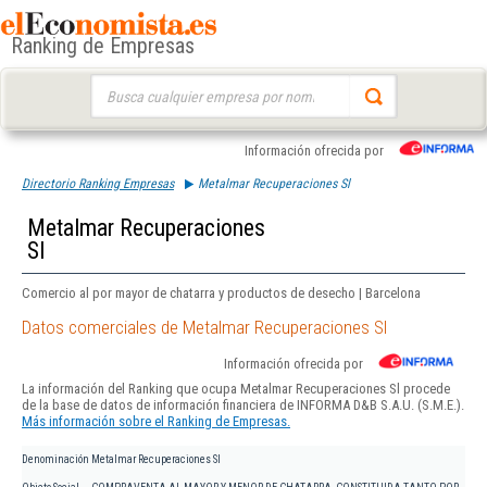
Ranking de Empresas
Buscar:
Información ofrecida por
Directorio Ranking Empresas
Metalmar Recuperaciones Sl
Metalmar Recuperaciones
Sl
Comercio al por mayor de chatarra y productos de desecho | Barcelona
Datos comerciales de Metalmar Recuperaciones Sl
Información ofrecida por
La información del Ranking que ocupa Metalmar Recuperaciones Sl procede
de la base de datos de información financiera de INFORMA D&B S.A.U. (S.M.E.).
Más información sobre el Ranking de Empresas.
Denominación
Metalmar Recuperaciones Sl