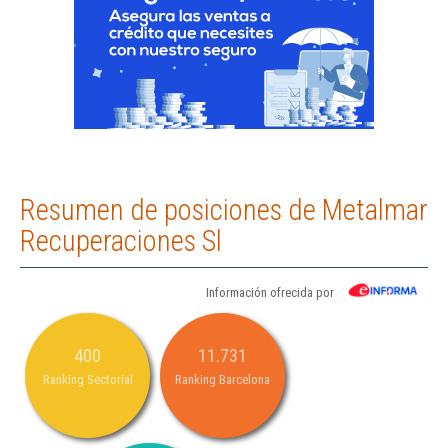
Resumen de posiciones de Metalmar
Recuperaciones Sl
Información ofrecida por
400
11.731
Ranking Sectorial
Ranking Barcelona