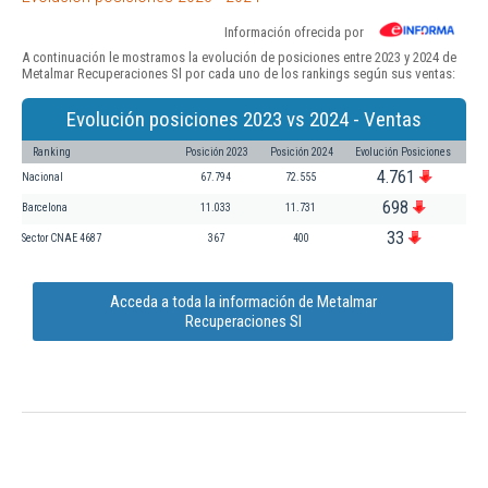
Información ofrecida por
A continuación le mostramos la evolución de posiciones entre 2023 y 2024 de
Metalmar Recuperaciones Sl por cada uno de los rankings según sus ventas:
Evolución posiciones 2023 vs 2024 - Ventas
Ranking
Posición 2023
Posición 2024
Evolución Posiciones
4.761
Nacional
67.794
72.555
698
Barcelona
11.033
11.731
33
Sector CNAE 4687
367
400
Acceda a toda la información de Metalmar
Recuperaciones Sl