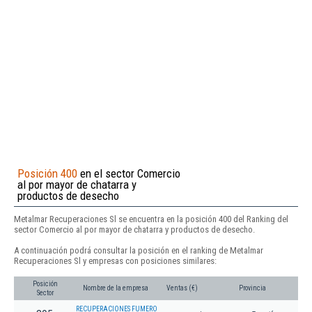
Posición 400
en el sector Comercio
al por mayor de chatarra y
productos de desecho
Metalmar Recuperaciones Sl se encuentra en la posición 400 del Ranking del
sector Comercio al por mayor de chatarra y productos de desecho.
A continuación podrá consultar la posición en el ranking de Metalmar
Recuperaciones Sl y empresas con posiciones similares:
Posición
Nombre de la empresa
Ventas (€)
Provincia
Sector
RECUPERACIONES FUMERO