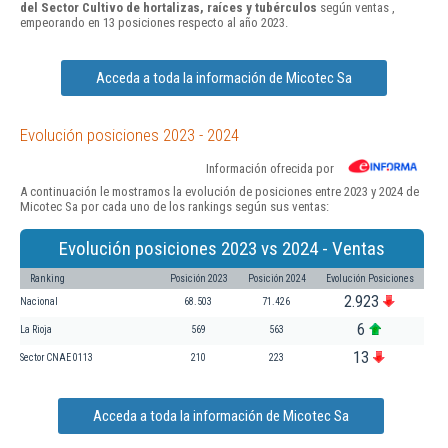
del Sector Cultivo de hortalizas, raíces y tubérculos
según ventas ,
empeorando en 13 posiciones respecto al año 2023.
Acceda a toda la información de Micotec Sa
Evolución posiciones 2023 - 2024
Información ofrecida por
A continuación le mostramos la evolución de posiciones entre 2023 y 2024 de
Micotec Sa por cada uno de los rankings según sus ventas:
Evolución posiciones 2023 vs 2024 - Ventas
Ranking
Posición 2023
Posición 2024
Evolución Posiciones
2.923
Nacional
68.503
71.426
6
La Rioja
569
563
13
Sector CNAE 0113
210
223
Acceda a toda la información de Micotec Sa