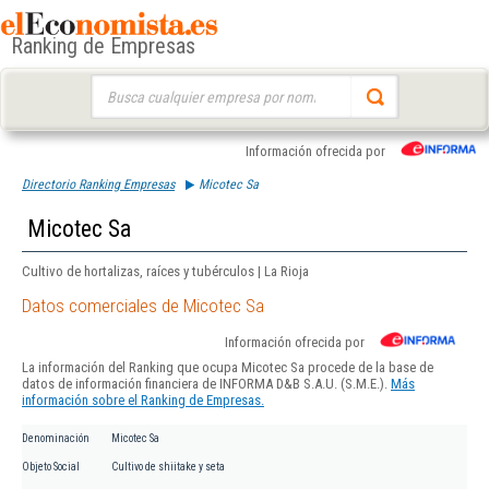
Ranking de Empresas
Buscar:
Información ofrecida por
Directorio Ranking Empresas
Micotec Sa
Micotec Sa
Cultivo de hortalizas, raíces y tubérculos | La Rioja
Datos comerciales de Micotec Sa
Información ofrecida por
La información del Ranking que ocupa Micotec Sa procede de la base de
datos de información financiera de INFORMA D&B S.A.U. (S.M.E.).
Más
información sobre el Ranking de Empresas.
Denominación
Micotec Sa
Objeto Social
Cultivo de shiitake y seta