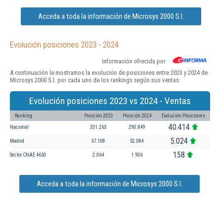
Acceda a toda la información de Microsys 2000 S.l.
Evolución posiciones 2023 - 2024
Información ofrecida por
A continuación le mostramos la evolución de posiciones entre 2023 y 2024 de
Microsys 2000 S.l. por cada uno de los rankings según sus ventas:
Evolución posiciones 2023 vs 2024 - Ventas
Ranking
Posición 2023
Posición 2024
Evolución Posiciones
40.414
Nacional
331.263
290.849
5.024
Madrid
57.108
52.084
158
Sector CNAE 4650
2.064
1.906
Acceda a toda la información de Microsys 2000 S.l.