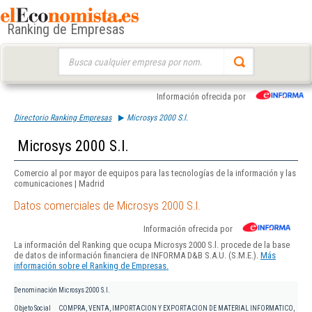
Ranking de Empresas
Buscar:
Información ofrecida por
Directorio Ranking Empresas
Microsys 2000 S.l.
Microsys 2000 S.l.
Comercio al por mayor de equipos para las tecnologías de la información y las
comunicaciones | Madrid
Datos comerciales de Microsys 2000 S.l.
Información ofrecida por
La información del Ranking que ocupa Microsys 2000 S.l. procede de la base
de datos de información financiera de INFORMA D&B S.A.U. (S.M.E.).
Más
información sobre el Ranking de Empresas.
Denominación
Microsys 2000 S.l.
Objeto Social
COMPRA, VENTA, IMPORTACION Y EXPORTACION DE MATERIAL INFORMATICO,