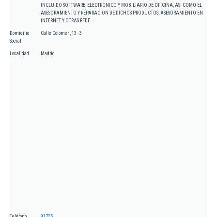
INCLUIDO SOFTWARE, ELECTRONICO Y MOBILIARIO DE OFICINA, ASI COMO EL
ASESORAMIENTO Y REPARACION DE DICHOS PRODUCTOS, ASESORAMIENTO EN
INTERNET Y OTRAS REDE
Domicilio
Calle Colomer , 13 - 3
Social
Localidad
Madrid
Teléfono
91725...