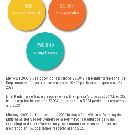
1.906
52.084
Ranking Sectorial
Ranking Madrid
290.849
Ranking Nacional
Microsys 2000 S.l. ha obtenido la posición 290.849 del
Ranking Nacional de
Empresas
según ventas , mejorando en 40.414 posiciones respecto al año
2023.
En el
Ranking de Madrid
según ventas, la empresa Microsys 2000 S.l. en 2024
ha conseguido la posición 52.084 , mejorando en 5.024 posiciones respecto al
año 2023.
Microsys 2000 S.l. ha obtenido en 2024 la posición 1.906 en el
Ranking de
Empresas del Sector Comercio al por mayor de equipos para las
tecnologías de la información y las comunicaciones
según ventas ,
mejorando en 158 posiciones respecto al año 2023.