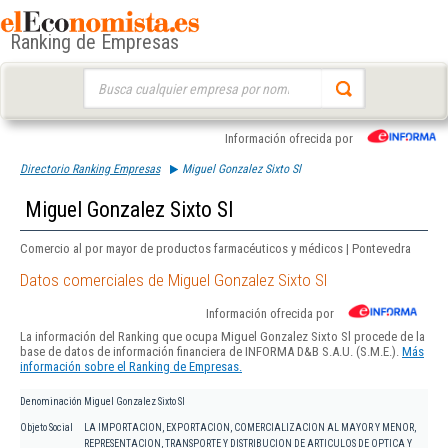
Ranking de Empresas
Buscar:
Información ofrecida por
Directorio Ranking Empresas
Miguel Gonzalez Sixto Sl
Miguel Gonzalez Sixto Sl
Comercio al por mayor de productos farmacéuticos y médicos | Pontevedra
Datos comerciales de Miguel Gonzalez Sixto Sl
Información ofrecida por
La información del Ranking que ocupa Miguel Gonzalez Sixto Sl procede de la
base de datos de información financiera de INFORMA D&B S.A.U. (S.M.E.).
Más
información sobre el Ranking de Empresas.
Denominación
Miguel Gonzalez Sixto Sl
Objeto Social
LA IMPORTACION, EXPORTACION, COMERCIALIZACION AL MAYOR Y MENOR,
REPRESENTACION, TRANSPORTE Y DISTRIBUCION DE ARTICULOS DE OPTICA Y