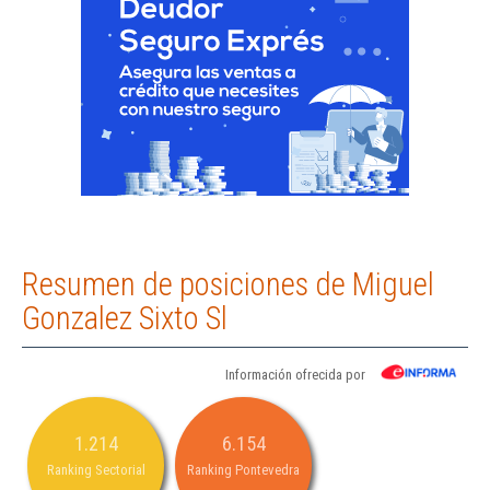
Resumen de posiciones de Miguel
Gonzalez Sixto Sl
Información ofrecida por
1.214
6.154
Ranking Sectorial
Ranking Pontevedra