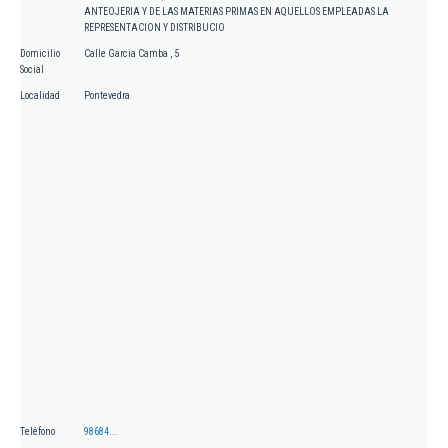
ANTEOJERIA Y DE LAS MATERIAS PRIMAS EN AQUELLOS EMPLEADAS LA
REPRESENTACION Y DISTRIBUCIO
Domicilio
Calle Garcia Camba , 5
Social
Localidad
Pontevedra
Teléfono
98684...