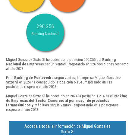
290.356
Ranking Nacional
Miguel Gonzalez Sixto Sl ha obtenido la posición 290.356 del
Ranking
Nacional de Empresas
según ventas , mejorando en 226 posiciones respecto
al año 2023.
En el
Ranking de Pontevedra
según ventas, la empresa Miguel Gonzalez
Sixto Sl en 2024 ha conseguido la posición 6.154 , mejorando en 113
posiciones respecto al año 2023.
Miguel Gonzalez Sixto Sl ha obtenido en 2024 la posición 1.214 en el
Ranking
de Empresas del Sector Comercio al por mayor de productos
farmacéuticos y médicos
según ventas , empeorando en 1 posiciones
respecto al año 2023.
Acceda a toda la información de Miguel Gonzalez
Sixto Sl