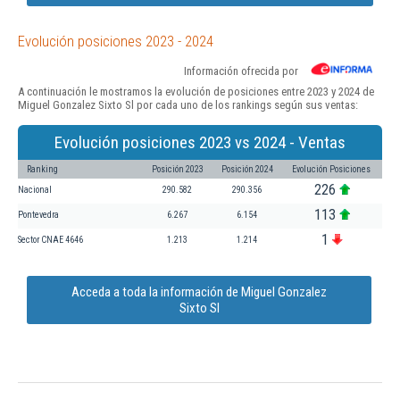
Evolución posiciones 2023 - 2024
Información ofrecida por
A continuación le mostramos la evolución de posiciones entre 2023 y 2024 de
Miguel Gonzalez Sixto Sl por cada uno de los rankings según sus ventas:
Evolución posiciones 2023 vs 2024 - Ventas
Ranking
Posición 2023
Posición 2024
Evolución Posiciones
226
Nacional
290.582
290.356
113
Pontevedra
6.267
6.154
1
Sector CNAE 4646
1.213
1.214
Acceda a toda la información de Miguel Gonzalez
Sixto Sl