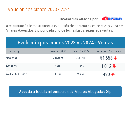
Evolución posiciones 2023 - 2024
Información ofrecida por
A continuación le mostramos la evolución de posiciones entre 2023 y 2024 de
Mijares Abogados Slp por cada uno de los rankings según sus ventas:
Evolución posiciones 2023 vs 2024 - Ventas
Ranking
Posición 2023
Posición 2024
Evolución Posiciones
51.653
Nacional
315.079
366.732
1.012
Asturias
5.480
6.492
480
Sector CNAE 6910
1.778
2.258
Acceda a toda la información de Mijares Abogados Slp