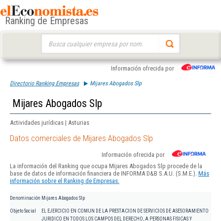
Ranking de Empresas
Buscar:
Información ofrecida por
Directorio Ranking Empresas
Mijares Abogados Slp
Mijares Abogados Slp
Actividades jurídicas | Asturias
Datos comerciales de Mijares Abogados Slp
Información ofrecida por
La información del Ranking que ocupa Mijares Abogados Slp procede de la
base de datos de información financiera de INFORMA D&B S.A.U. (S.M.E.).
Más
información sobre el Ranking de Empresas.
Denominación
Mijares Abogados Slp
Objeto Social
EL EJERCICIO EN COMUN DE LA PRESTACION DE SERVICIOS DE ASESORAMIENTO
JURIDICO EN TODOS LOS CAMPOS DEL DERECHO, A PERSONAS FISICAS Y