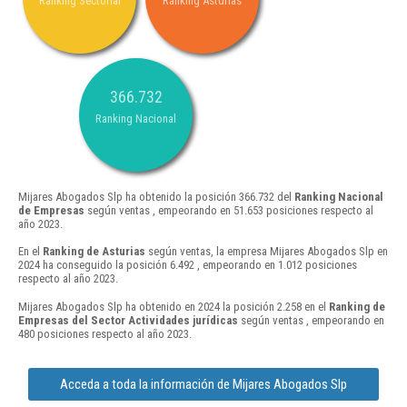
Ranking Sectorial
Ranking Asturias
366.732
Ranking Nacional
Mijares Abogados Slp ha obtenido la posición 366.732 del
Ranking Nacional
de Empresas
según ventas , empeorando en 51.653 posiciones respecto al
año 2023.
En el
Ranking de Asturias
según ventas, la empresa Mijares Abogados Slp en
2024 ha conseguido la posición 6.492 , empeorando en 1.012 posiciones
respecto al año 2023.
Mijares Abogados Slp ha obtenido en 2024 la posición 2.258 en el
Ranking de
Empresas del Sector Actividades jurídicas
según ventas , empeorando en
480 posiciones respecto al año 2023.
Acceda a toda la información de Mijares Abogados Slp