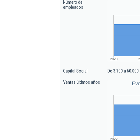
Número de
empleados
2020
2
Capital Social
De 3.100 a 60.000
Ventas últimos años
Evo
2022