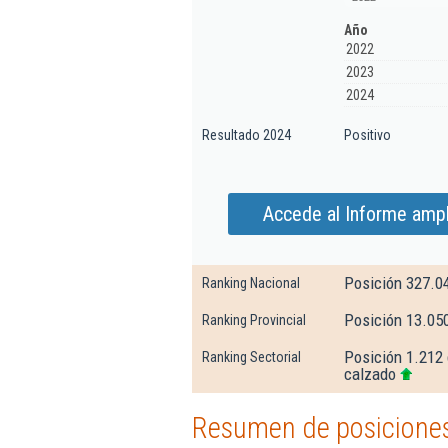
Año
2022
2023
2024
Resultado 2024
Positivo
Accede al Informe ampli
Posición 327.0
Ranking Nacional
Posición 13.050
Ranking Provincial
Posición 1.212 
Ranking Sectorial
calzado
Resumen de posiciones 