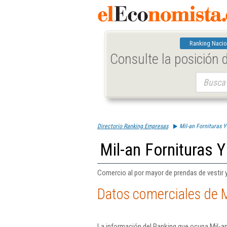
Ranking Nacio
Consulte la posición
Buscar:
Directorio Ranking Empresas
Mil-an Fornituras Y
Mil-an Fornituras Y
Comercio al por mayor de prendas de vestir y
Datos comerciales de M
La información del Ranking que ocupa Mil-an