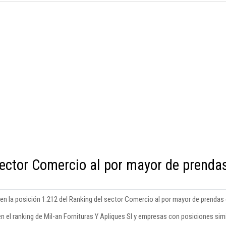
sector Comercio al por mayor de prenda
 en la posición 1.212 del Ranking del sector Comercio al por mayor de prendas 
n el ranking de Mil-an Fornituras Y Apliques Sl y empresas con posiciones simi