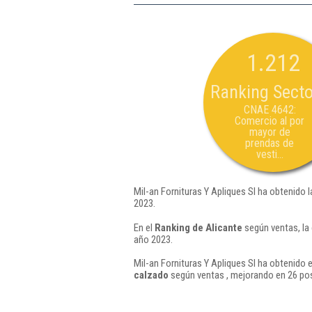
1.212
Ranking Secto
CNAE 4642:
Comercio al por
mayor de
prendas de
vesti...
Mil-an Fornituras Y Apliques Sl ha obtenido 
2023.
En el
Ranking de Alicante
según ventas, la 
año 2023.
Mil-an Fornituras Y Apliques Sl ha obtenido 
calzado
según ventas , mejorando en 26 pos