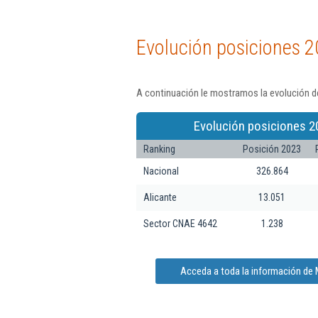
Evolución posiciones 2
A continuación le mostramos la evolución de
Evolución posiciones 2
Ranking
Posición 2023
Nacional
326.864
Alicante
13.051
Sector CNAE 4642
1.238
Acceda a toda la información de M