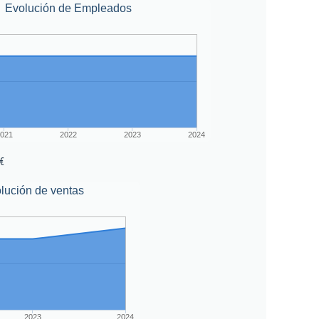
Evolución de Empleados
021
2022
2023
2024
 €
lución de ventas
2023
2024