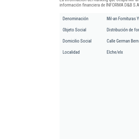
información financiera de INFORMA D&B S.A.
Denominación
Mil-an Fornituras 
Objeto Social
Distribución de fo
Domicilio Social
Calle German Bern
Localidad
Elche/elx