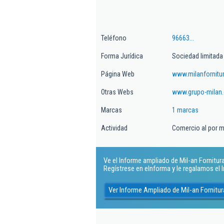
Teléfono
96663...
Forma Jurídica
Sociedad limitada
Página Web
www.milanfornitu
Otras Webs
www.grupo-milan
Marcas
1 marcas
Actividad
Comercio al por m
Ve el Informe ampliado de Mil-an Fornituras
Regístrese en eInforma y le regalamos el
Ver Informe Ampliado de Mil-an Fornitur