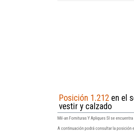
Posición 1.212
en el 
vestir y calzado
Mil-an Fornituras Y Apliques Sl se encuentra
A continuación podrá consultar la posición e