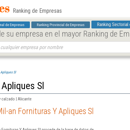
Ranking de Empresas
Ranking Sectorial
nal de Empresas
Ranking Provincial de Empresas
 de su empresa en el mayor Ranking de E
 Apliques Sl
 Apliques Sl
 calzado | Alicante
il-an Fornituras Y Apliques Sl
 Fornituras Y Apliques Sl procede de la base de datos de