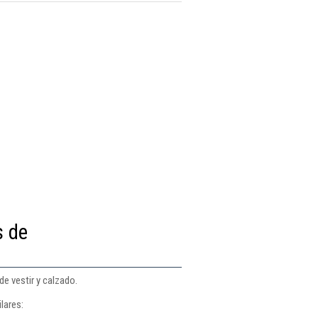
s de
de vestir y calzado.
lares: