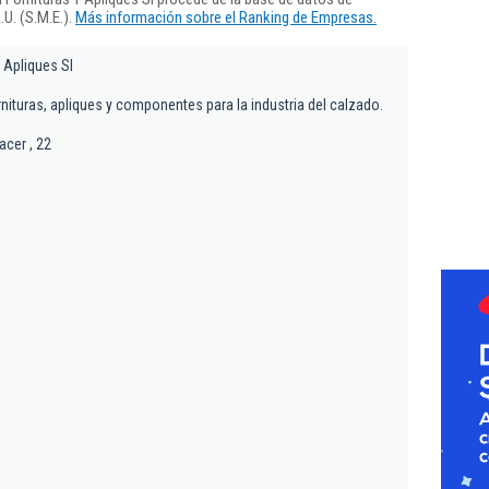
U. (S.M.E.).
Más información sobre el Ranking de Empresas.
Y Apliques Sl
rnituras, apliques y componentes para la industria del calzado.
acer , 22