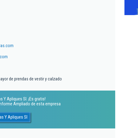
ras.com
.com
ayor de prendas de vestir y calzado
 Y Apliques Sl. ¡Es gratis!
 Informe Ampliado de esta empresa
as Y Apliques Sl