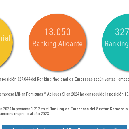
13.050
327
rial
Ranking Alicante
Ranking
la posición 327.044 del
Ranking Nacional de Empresas
según ventas , empeo
empresa Mil-an Fornituras Y Apliques Sl en 2024 ha conseguido la posición 13
en 2024 la posición 1.212 en el
Ranking de Empresas del Sector Comercio a
iciones respecto al año 2023.