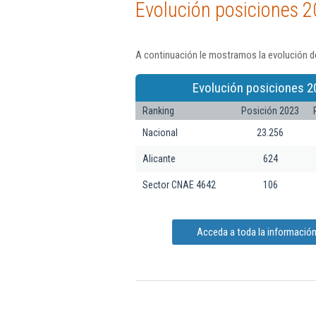
Evolución posiciones 2
A continuación le mostramos la evolución de
Evolución posiciones 2
Ranking
Posición 2023
Nacional
23.256
Alicante
624
Sector CNAE 4642
106
Acceda a toda la información 