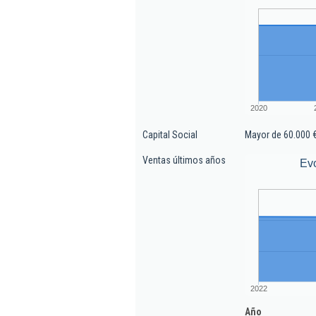
2020
Capital Social
Mayor de 60.000 
Ventas últimos años
Evo
2022
Año