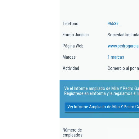
Teléfono
96539...
Forma Jurídica
Sociedad limitada
Página Web
www.pedrogarci
Marcas
1 marcas
Actividad
Comercio al por m
Ve el Informe ampliado de Mila Y Pedro Garc
Regístrese en eInforma y le regalamos el
Ver Informe Ampliado de Mila Y Pedro Ga
Número de
empleados