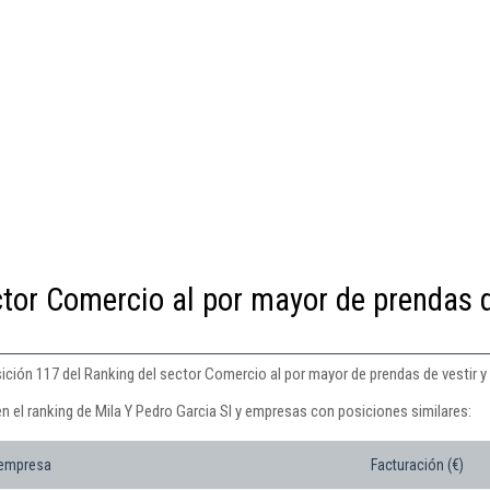
ctor Comercio al por mayor de prendas 
sición 117 del Ranking del sector Comercio al por mayor de prendas de vestir y
n el ranking de Mila Y Pedro Garcia Sl y empresas con posiciones similares:
 empresa
Facturación (€)