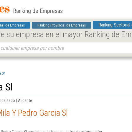
Ranking de Empresas
Ranking Sectorial
nal de Empresas
Ranking Provincial de Empresas
 de su empresa en el mayor Ranking de E
a Sl
a Sl
 calzado | Alicante
ila Y Pedro Garcia Sl
 Pedro Garcia Sl procede de la base de datos de información