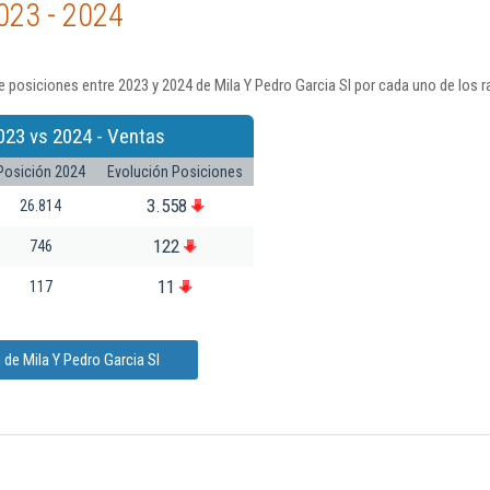
023 - 2024
 posiciones entre 2023 y 2024 de Mila Y Pedro Garcia Sl por cada uno de los 
023 vs 2024 - Ventas
Posición 2024
Evolución Posiciones
3.558
26.814
122
746
11
117
de Mila Y Pedro Garcia Sl