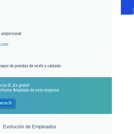
 unipersonal
a.com
ayor de prendas de vestir y calzado
ia Sl. ¡Es gratis!
 Informe Ampliado de esta empresa
rcia Sl
Evolución de Empleados