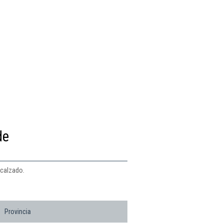
de
 calzado.
Provincia