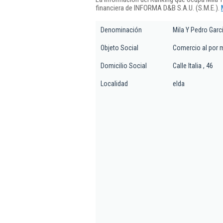
financiera de INFORMA D&B S.A.U. (S.M.E.).
Denominación
Mila Y Pedro Garci
Objeto Social
Comercio al por 
Domicilio Social
Calle Italia , 46
Localidad
elda