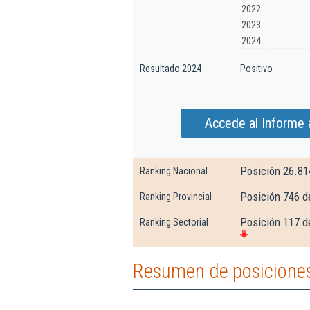
2022
2023
2024
Resultado 2024
Positivo
Accede al Informe 
Posición 26.81
Ranking Nacional
Posición 746 d
Ranking Provincial
Posición 117 d
Ranking Sectorial
Resumen de posiciones 