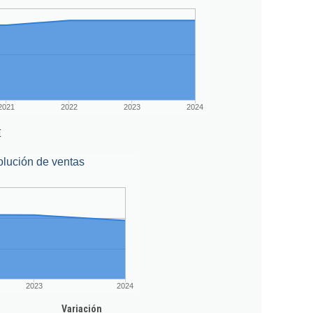
2021
2022
2023
2024
€
lución de ventas
2023
2024
Variación