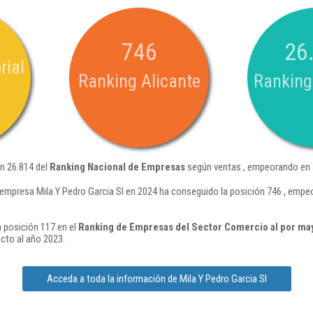
746
26
rial
Ranking Alicante
Ranking
ón 26.814 del
Ranking Nacional de Empresas
según ventas , empeorando en 3
 empresa Mila Y Pedro Garcia Sl en 2024 ha conseguido la posición 746 , empe
a posición 117 en el
Ranking de Empresas del Sector Comercio al por may
cto al año 2023.
Acceda a toda la información de Mila Y Pedro Garcia Sl