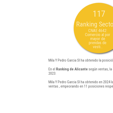
117
Ranking Secto
CNAE 4642:
Comercio al por
mayor de
prendas de
vesti...
Mila Y Pedro Garcia Sl ha obtenido la posici
En el
Ranking de Alicante
según ventas, la
2023.
Mila Y Pedro Garcia Sl ha obtenido en 2024 l
ventas , empeorando en 11 posiciones respe