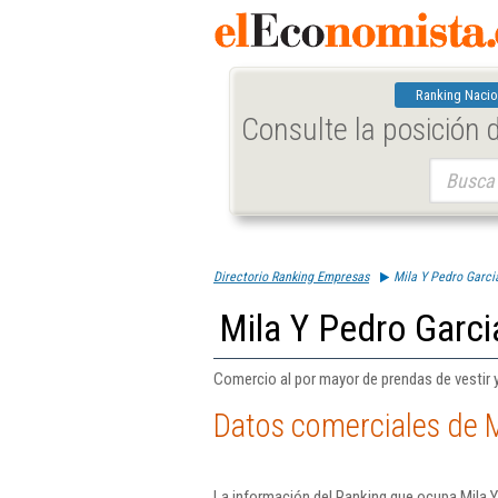
Ranking Nacio
Consulte la posición
Buscar:
Directorio Ranking Empresas
Mila Y Pedro Garci
Mila Y Pedro Garci
Comercio al por mayor de prendas de vestir y
Datos comerciales de M
La información del Ranking que ocupa Mila Y