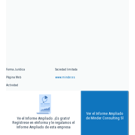
Forma Jurídica
Sociedad limitada
Página Web
www.minder.es
Actividad
Ver el Informe Ampliado
de Minder Consulting Sl
Ve el Informe Ampliado. ¡Es gratis!
Regístrese en eInforma y le regalamos el
Informe Ampliado de esta empresa