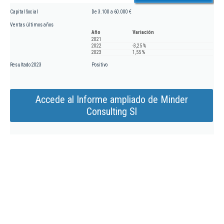
Capital Social
De 3.100 a 60.000 €
Ventas últimos años
Año
Variación
2021
2022
-3,25 %
2023
1,55 %
Resultado 2023
Positivo
Accede al Informe ampliado de Minder
Consulting Sl