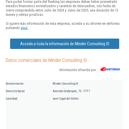
Para poder formar parte del Ranking las empresas deben haber presentado
estados financieros normalizados y carentes de descuadres, con fecha de
cierre comprendida entre Julio de 2024 y Junio de 2025, una duración de 12
meses y ventas positivas.
Si quiere más información de esta empresa, acceda a su informe en eInforma
pulsando
aquí
.
Acceda a toda la información de Minder Consulting Sl
Datos comerciales de Minder Consulting Sl
Información ofrecida por
Denominación
Minder Consulting Sl
Domicilio Social
Avenida Cerdanyola , 75 - 77 P 1
Localidad
sant Cugat del Valles