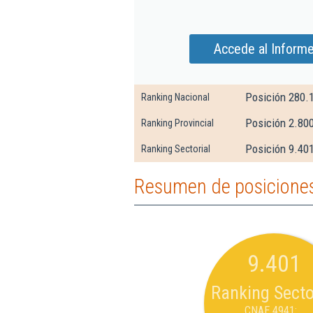
Accede al Informe
Posición 280.
Ranking Nacional
Posición 2.800
Ranking Provincial
Posición 9.401
Ranking Sectorial
Resumen de posiciones
9.401
Ranking Secto
CNAE 4941: