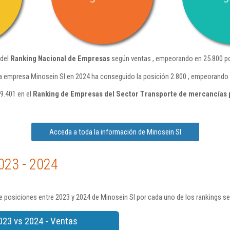
 del
Ranking Nacional de Empresas
según ventas , empeorando en 25.800 po
a empresa Minosein Sl en 2024 ha conseguido la posición 2.800 , empeorando 
9.401 en el
Ranking de Empresas del Sector Transporte de mercancías 
Acceda a toda la información de Minosein Sl
023 - 2024
 posiciones entre 2023 y 2024 de Minosein Sl por cada uno de los rankings s
023 vs 2024 - Ventas