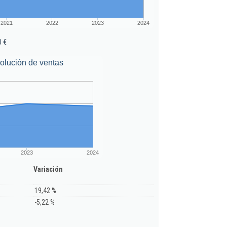
2021
2022
2023
2024
0 €
olución de ventas
2023
2024
Variación
19,42 %
-5,22 %