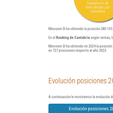
Transporte de
mercancías por
carretera
Minosein Sl ha obtenido la posición 280.105
En el
Ranking de Cantabria
según ventas, l
Minosein Sl ha obtenido en 2024 la posición 
en 727 posiciones respecto al año 2023.
Evolución posiciones 2
A continuación le mostramos la evolución de
Evolución posiciones 2