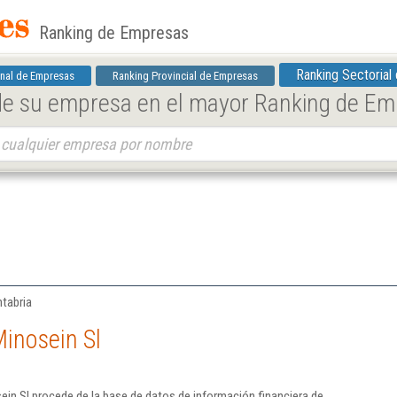
Ranking de Empresas
Ranking Sectorial
nal de Empresas
Ranking Provincial de Empresas
 de su empresa en el mayor Ranking de E
ntabria
inosein Sl
in Sl procede de la base de datos de información financiera de