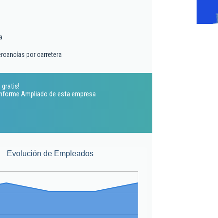
a
rcancías por carretera
 gratis!
 Informe Ampliado de esta empresa
Evolución de Empleados