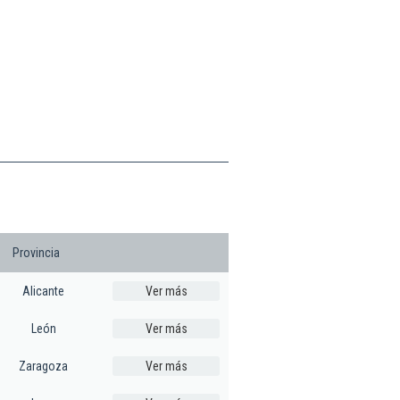
Provincia
Alicante
Ver más
León
Ver más
Zaragoza
Ver más