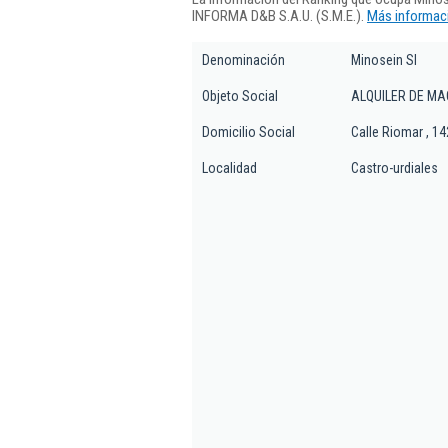
INFORMA D&B S.A.U. (S.M.E.).
Más informaci
Denominación
Minosein Sl
Objeto Social
ALQUILER DE MA
Domicilio Social
Calle Riomar , 14
Localidad
Castro-urdiales