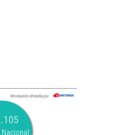
Información ofrecida por
.105
 Nacional