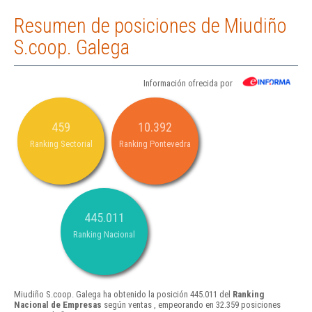
Resumen de posiciones de Miudiño
S.coop. Galega
Información ofrecida por
459
10.392
Ranking Sectorial
Ranking Pontevedra
445.011
Ranking Nacional
Miudiño S.coop. Galega ha obtenido la posición 445.011 del
Ranking
Nacional de Empresas
según ventas , empeorando en 32.359 posiciones