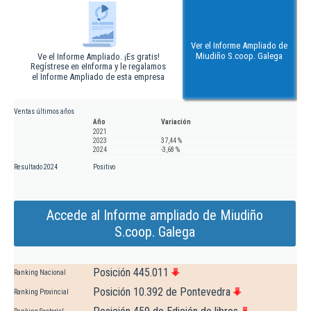
Ver el Informe Ampliado de
Miudiño S.coop. Galega
Ve el Informe Ampliado. ¡Es gratis!
Regístrese en eInforma y le regalamos
el Informe Ampliado de esta empresa
Ventas últimos años
Año
Variación
2021
2023
37,44 %
2024
-3,68 %
Resultado 2024
Positivo
Accede al Informe ampliado de Miudiño
S.coop. Galega
Posición 445.011
Ranking Nacional
Posición 10.392 de Pontevedra
Ranking Provincial