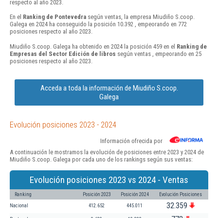
respecto al año 2023.
En el
Ranking de Pontevedra
según ventas, la empresa Miudiño S.coop.
Galega en 2024 ha conseguido la posición 10.392 , empeorando en 772
posiciones respecto al año 2023.
Miudiño S.coop. Galega ha obtenido en 2024 la posición 459 en el
Ranking de
Empresas del Sector Edición de libros
según ventas , empeorando en 25
posiciones respecto al año 2023.
Acceda a toda la información de Miudiño S.coop.
Galega
Evolución posiciones 2023 - 2024
Información ofrecida por
A continuación le mostramos la evolución de posiciones entre 2023 y 2024 de
Miudiño S.coop. Galega por cada uno de los rankings según sus ventas:
Evolución posiciones 2023 vs 2024 - Ventas
Ranking
Posición 2023
Posición 2024
Evolución Posiciones
32.359
Nacional
412.652
445.011