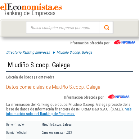
Ranking de Empresas
Buscar:
Información ofrecida por
Directorio Ranking Empresas
Miudiño S.coop. Galega
Miudiño S.coop. Galega
Edición de libros | Pontevedra
Datos comerciales de Miudiño S.coop. Galega
Información ofrecida por
La información del Ranking que ocupa Miudiño S.coop. Galega procede de la
base de datos de información financiera de INFORMA D&B S.A.U. (S.M.E.).
Más
información sobre el Ranking de Empresas.
Denominación
Miudiño S.coop. Galega
Domicilio Social
Carretera san xoan , 233