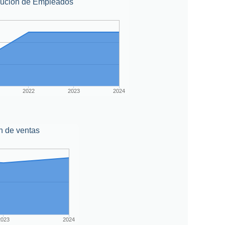
lución de Empleados
2022
2023
2024
n de ventas
2023
2024