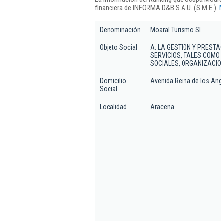
financiera de INFORMA D&B S.A.U. (S.M.E.).
Denominación
Moaral Turismo Sl
Objeto Social
A. LA GESTION Y PREST
SERVICIOS, TALES COM
SOCIALES, ORGANIZACIO
Domicilio
Avenida Reina de los Ang
Social
Localidad
Aracena