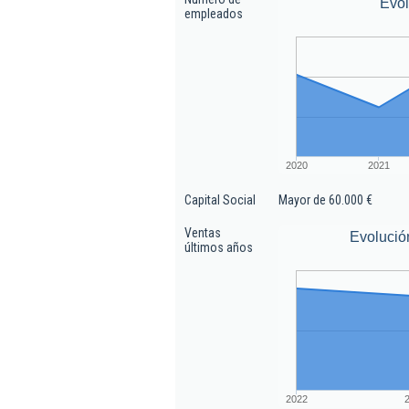
Evo
empleados
2020
2021
Capital Social
Mayor de 60.000 €
Ventas
Evolució
últimos años
2022