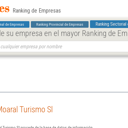
Ranking de Empresas
Ranking Sectorial
nal de Empresas
Ranking Provincial de Empresas
 de su empresa en el mayor Ranking de E
oaral Turismo Sl
l Turismo Sl procede de la base de datos de información