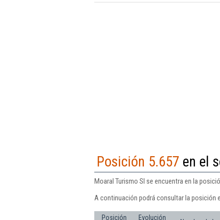
Posición 5.657
en el s
Moaral Turismo Sl se encuentra en la posició
A continuación podrá consultar la posición 
Posición
Evolución