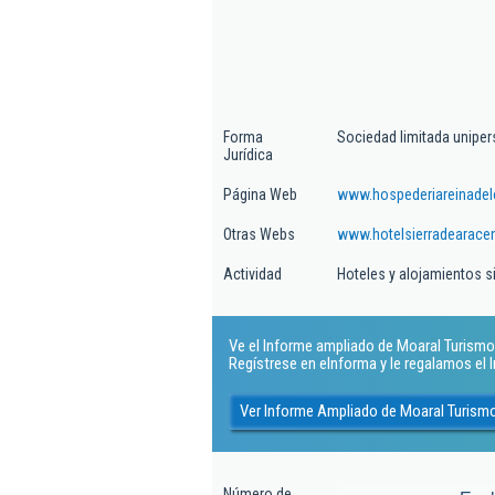
Forma
Sociedad limitada uniper
Jurídica
Página Web
www.hospederiareinadel
Otras Webs
www.hotelsierradearace
Actividad
Hoteles y alojamientos s
Ve el Informe ampliado de Moaral Turismo S
Regístrese en eInforma y le regalamos el
Ver Informe Ampliado de Moaral Turismo
Número de