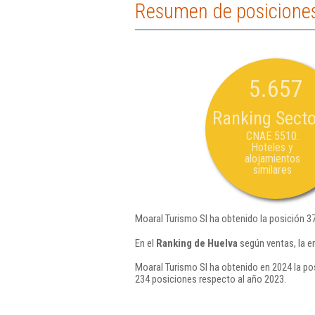
Resumen de posiciones
5.657
Ranking Secto
CNAE 5510:
Hoteles y
alojamientos
similares
Moaral Turismo Sl ha obtenido la posición 3
En el
Ranking de Huelva
según ventas, la e
Moaral Turismo Sl ha obtenido en 2024 la po
234 posiciones respecto al año 2023.