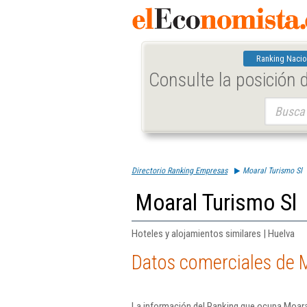
Ranking Nacio
Consulte la posición
Buscar:
Directorio Ranking Empresas
Moaral Turismo Sl
Moaral Turismo Sl
Hoteles y alojamientos similares | Huelva
Datos comerciales de M
La información del Ranking que ocupa Moara