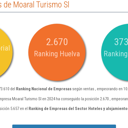
 de Moaral Turismo Sl
2.670
373
rial
Ranking Huelva
Ranking
73.610 del
Ranking Nacional de Empresas
según ventas , empeorando en 10.
mpresa Moaral Turismo Sl en 2024 ha conseguido la posición 2.670 , empeoran
sición 5.657 en el
Ranking de Empresas del Sector Hoteles y alojamiento