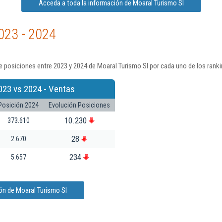
Acceda a toda la información de Moaral Turismo Sl
023 - 2024
 posiciones entre 2023 y 2024 de Moaral Turismo Sl por cada uno de los rank
023 vs 2024 - Ventas
Posición 2024
Evolución Posiciones
10.230
373.610
28
2.670
234
5.657
ón de Moaral Turismo Sl