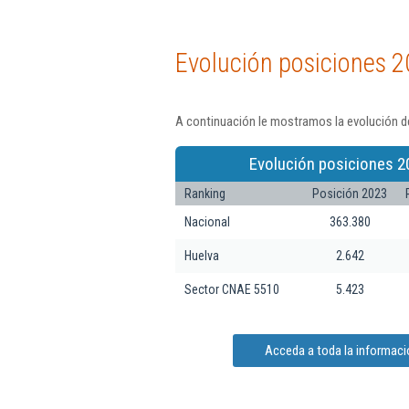
Evolución posiciones 2
A continuación le mostramos la evolución de
Evolución posiciones 2
Ranking
Posición 2023
Nacional
363.380
Huelva
2.642
Sector CNAE 5510
5.423
Acceda a toda la informaci