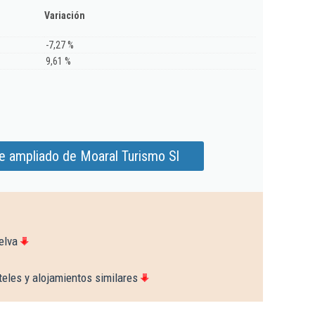
Variación
-7,27 %
9,61 %
e ampliado de Moaral Turismo Sl
elva
eles y alojamientos similares